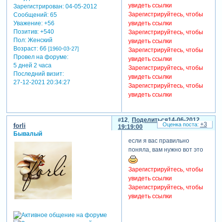
увидеть ссылки
Зарегистрирован
: 04-05-2012
Зарегистрируйтесь, чтобы
Сообщений:
65
Уважение:
+56
увидеть ссылки
Позитив:
+540
Зарегистрируйтесь, чтобы
Пол:
Женский
увидеть ссылки
Возраст:
66
[1960-03-27]
Зарегистрируйтесь, чтобы
Провел на форуме:
увидеть ссылки
5 дней 2 часа
Зарегистрируйтесь, чтобы
Последний визит:
увидеть ссылки
27-12-2021 20:34:27
Зарегистрируйтесь, чтобы
увидеть ссылки
12
Поделиться
14-06-2012
+3
forli
19:19:00
Бывалый
если я вас правильно
поняла, вам нужно вот это
Зарегистрируйтесь, чтобы
увидеть ссылки
Зарегистрируйтесь, чтобы
увидеть ссылки