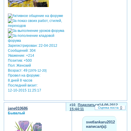
Зарегистрирован
: 22-04-2012
Сообщений:
304
Уважение:
+214
Позитив:
+500
Пол:
Женский
Возраст:
49
[1976-12-20]
Провел на форуме:
8 дней 8 часов
Последний визит:
12-10-2015 11:25:17
10
Поделиться
14-06-2012
0
jane010686
15:44:11
Бывалый
svetlankaru2012
написал(а):