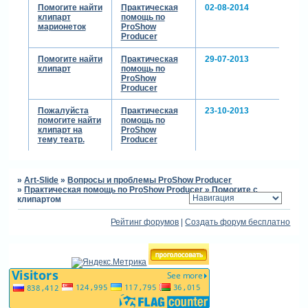
Помогите найти
Практическая
02-08-2014
клипарт
помощь по
марионеток
ProShow
Producer
Помогите найти
Практическая
29-07-2013
клипарт
помощь по
ProShow
Producer
Пожалуйста
Практическая
23-10-2013
помогите найти
помощь по
клипарт на
ProShow
тему театр.
Producer
»
Art-Slide
»
Вопросы и проблемы ProShow Producer
»
Практическая помощь по ProShow Producer
»
Помогите с
клипартом
Рейтинг форумов
|
Создать форум бесплатно