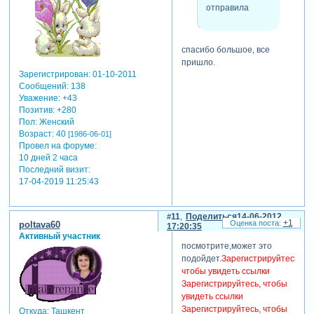
отправила
спасибо большое, все
пришло.
Зарегистрирован
: 01-10-2011
Сообщений:
138
Уважение:
+43
Позитив:
+280
Пол:
Женский
Возраст:
40
[1986-06-01]
Провел на форуме:
10 дней 2 часа
Последний визит:
17-04-2019 11:25:43
11
Поделиться
14-06-2012
+1
poltava60
17:20:35
Активный участник
посмотрите,может это
подойдет.
Зарегистрируйтесь,
чтобы увидеть ссылки
Зарегистрируйтесь, чтобы
увидеть ссылки
Зарегистрируйтесь, чтобы
Откуда:
Ташкент