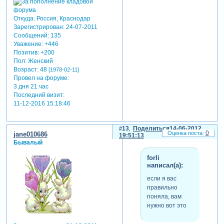
Откуда:
Россия, Краснодар
Зарегистрирован
: 24-07-2011
Сообщений:
135
Уважение:
+446
Позитив:
+200
Пол:
Женский
Возраст:
48
[1978-02-11]
Провел на форуме:
3 дня 21 час
Последний визит:
11-12-2016 15:18:46
13
Поделиться
14-06-2012
0
jane010686
19:51:13
Бывалый
forli
написал(а):
если я вас
правильно
поняла, вам
нужно вот это