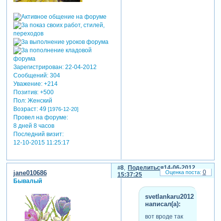
Зарегистрирован
: 22-04-2012
Сообщений:
304
Уважение:
+214
Позитив:
+500
Пол:
Женский
Возраст:
49
[1976-12-20]
Провел на форуме:
8 дней 8 часов
Последний визит:
12-10-2015 11:25:17
8
Поделиться
14-06-2012
0
jane010686
15:37:25
Бывалый
svetlankaru2012
написал(а):
вот вроде так