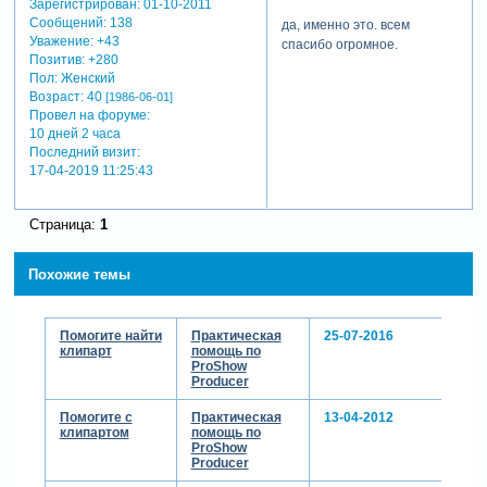
Зарегистрирован
: 01-10-2011
Сообщений:
138
да, именно это. всем
Уважение:
+43
спасибо огромное.
Позитив:
+280
Пол:
Женский
Возраст:
40
[1986-06-01]
Провел на форуме:
10 дней 2 часа
Последний визит:
17-04-2019 11:25:43
Страница:
1
Похожие темы
Помогите найти
Практическая
25-07-2016
клипарт
помощь по
ProShow
Producer
Помогите с
Практическая
13-04-2012
клипартом
помощь по
ProShow
Producer