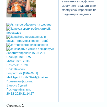
в лев нижн угол, фоном
выступает градиент и по-
моему слой коррекция по
градиенту вращается.
Зарегистрирован
: 15-05-2011
Сообщений:
1675
Уважение:
+2038
Позитив:
+1528
Пол:
Женский
Возраст:
49
[1976-08-11]
Mail Agent:
l.mila76-74@mail.ru
Провел на форуме:
1 месяц 7 дней
Последний визит:
20-12-2020 21:14:27
Страница:
1