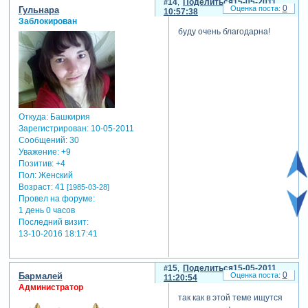
14
Поделиться
15-05-2011
0
Гульнара
10:57:38
Заблокирован
буду очень благодарна!
Откуда:
Башкирия
Зарегистрирован
: 10-05-2011
Сообщений:
30
Уважение:
+9
Позитив:
+4
Пол:
Женский
Возраст:
41
[1985-03-28]
Провел на форуме:
1 день 0 часов
Последний визит:
13-10-2016 18:17:41
15
Поделиться
15-05-2011
0
Бармалей
11:20:54
Администратор
так как в этой теме ищутся