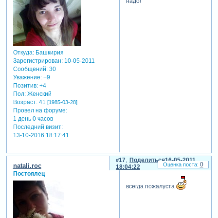
надо!
Откуда:
Башкирия
Зарегистрирован
: 10-05-2011
Сообщений:
30
Уважение:
+9
Позитив:
+4
Пол:
Женский
Возраст:
41
[1985-03-28]
Провел на форуме:
1 день 0 часов
Последний визит:
13-10-2016 18:17:41
17
Поделиться
16-05-2011
0
natali.roc
18:04:22
Постоялец
всегда пожалуста