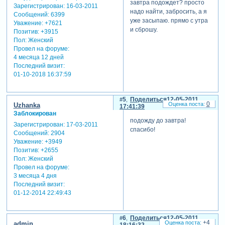
завтра подождет? просто
Зарегистрирован
: 16-03-2011
надо найти, забросить, а я
Сообщений:
6399
уже засыпаю. прямо с утра
Уважение:
+7621
и сброшу.
Позитив:
+3915
Пол:
Женский
Провел на форуме:
4 месяца 12 дней
Последний визит:
01-10-2018 16:37:59
5
Поделиться
12-05-2011
0
Uzhanka
17:41:39
Заблокирован
подожду до завтра!
Зарегистрирован
: 17-03-2011
спасибо!
Сообщений:
2904
Уважение:
+3949
Позитив:
+2655
Пол:
Женский
Провел на форуме:
3 месяца 4 дня
Последний визит:
01-12-2014 22:49:43
6
Поделиться
12-05-2011
+4
admin