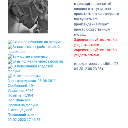
марради)
знаменитый
пианист.вот тут можно
прочитать его биографию и
послушать его
произвидения.пишет
просто божественную
музыку.
Зарегистрируйтесь, чтобы
увидеть ссылки
Зарегистрируйтесь, чтобы
увидеть ссылки
отредактировано sibilla (08-
04-2012 08:23:35)
Зарегистрирован
: 26-06-2011
Сообщений:
404
Уважение:
+474
Позитив:
+1364
Пол:
Женский
Провел на форуме:
1 месяц 6 дней
Последний визит:
09-02-2023 17:46:37