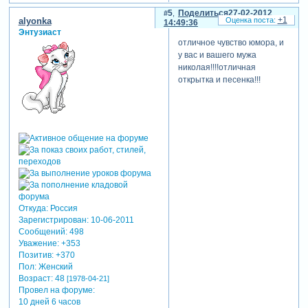
5
Поделиться
27-02-2012
+1
alyonka
14:49:36
Энтузиаст
отличное чувство юмора, и
у вас и вашего мужа
николая!!!!отличная
открытка и песенка!!!
Откуда:
Россия
Зарегистрирован
: 10-06-2011
Сообщений:
498
Уважение:
+353
Позитив:
+370
Пол:
Женский
Возраст:
48
[1978-04-21]
Провел на форуме:
10 дней 6 часов