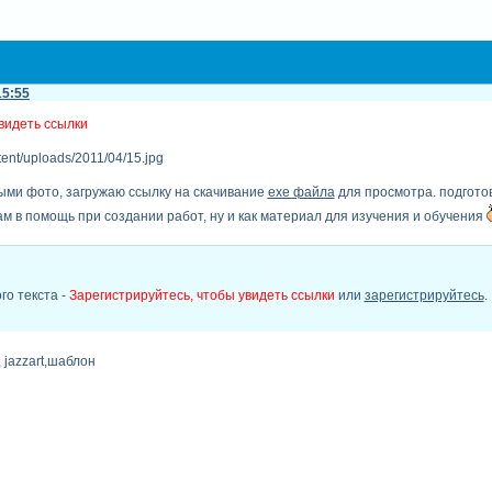
15:55
видеть ссылки
ными фото, загружаю ссылку на скачивание
exe файла
для просмотра. подгото
ам в помощь при создании работ, ну и как материал для изучения и обучения
го текста -
Зарегистрируйтесь, чтобы увидеть ссылки
или
зарегистрируйтесь
.
, jazzart,шаблон