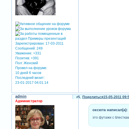
Зарегистрирован
: 17-03-2011
Сообщений:
249
Уважение:
+331
Позитив:
+391
Пол:
Женский
Провел на форуме:
10 дней 6 часов
Последний визит:
23-01-2017 04:01:14
admin
5
Поделиться
15-05-2011 09:
Администратор
оксюта написал(а):
это футажи с блестка