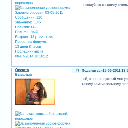
пожалуйста ссылочку. очень
Зарегистрирован
: 03-05-2011
Сообщений:
120
Уважение:
+145
Позитив:
+493
Пол:
Женский
Возраст:
43
[1982-11-20]
Провел на форуме:
13 дней 8 часов
Последний визит:
08-07-2014 18:16:12
Оксюта
7
Поделиться
15-05-2011 18:
Бывалый
всё, я нашла нужный мне ур
такому замечательному фор