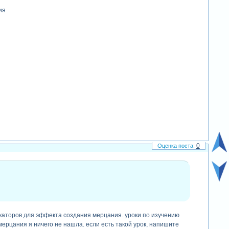
ия
0
икаторов для эффекта создания мерцания. уроки по изучению
ерцания я ничего не нашла. если есть такой урок, напишите