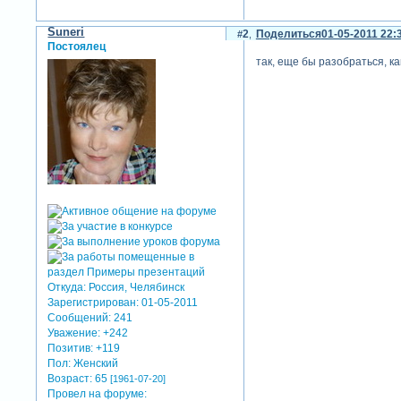
Suneri
2
Поделиться
01-05-2011 22:
Постоялец
так, еще бы разобраться, к
Откуда:
Россия, Челябинск
Зарегистрирован
: 01-05-2011
Сообщений:
241
Уважение:
+242
Позитив:
+119
Пол:
Женский
Возраст:
65
[1961-07-20]
Провел на форуме: