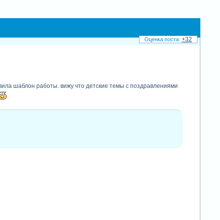
+32
вила шаблон работы. вижу что детские темы с поздравлениями