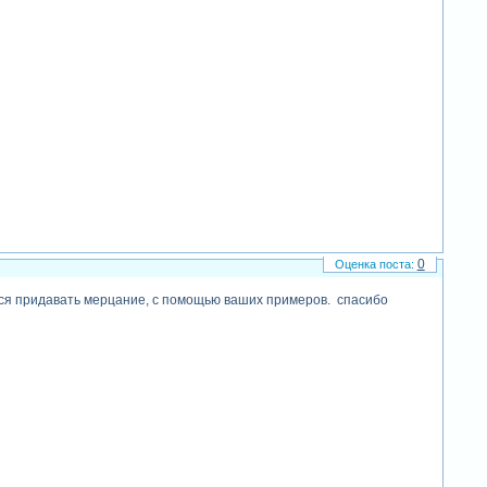
0
иться придавать мерцание, с помощью ваших примеров. спасибо