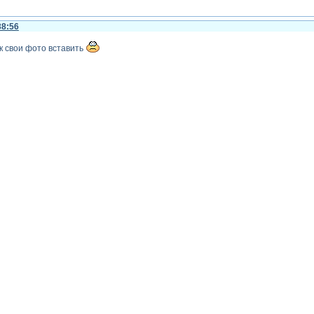
38:56
ак свои фото вставить