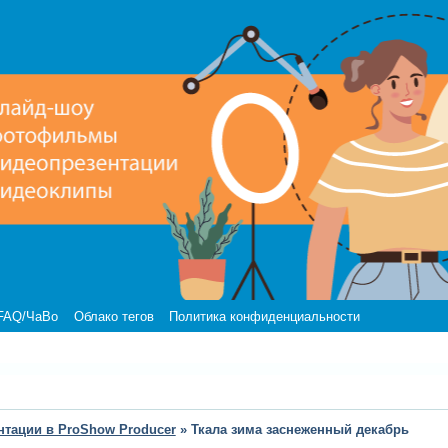
FAQ/ЧаВо
Облако тегов
Политика конфиденциальности
нтации в ProShow Producer
»
Ткала зима заснеженный декабрь