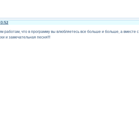
03:52
м работам, что в программу вы влюбляетесь все больше и больше, а вместе с
хи и замечательная песня!!!