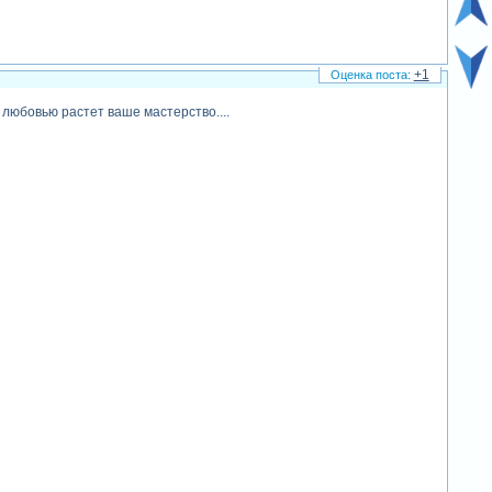
+1
 любовью растет ваше мастерство....