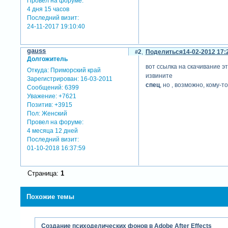
Провел на форуме:
4 дня 15 часов
Последний визит:
24-11-2017 19:10:40
gauss
2
Поделиться
14-02-2012 17:
Долгожитель
вот ссылка на скачивание э
Откуда:
Приморский край
извините
Зарегистрирован
: 16-03-2011
спец
, но , возможно, кому-т
Сообщений:
6399
Уважение:
+7621
Позитив:
+3915
Пол:
Женский
Провел на форуме:
4 месяца 12 дней
Последний визит:
01-10-2018 16:37:59
Страница:
1
Похожие темы
Создание психоделических фонов в Adobe After Effects