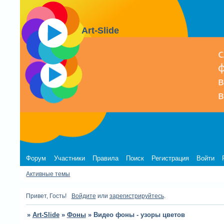
Art-Slide
Форум
Участники
Правила
Поиск
Регистрация
Войти
Активные темы
Привет, Гость!
Войдите
или
зарегистрируйтесь
.
»
Art-Slide
»
Фоны
»
Видео фоны - узоры цветов