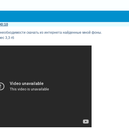
00:10
 необходимости скачать из интернета найденные мной фоны.
ес 3,3 гб