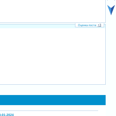
+3
8-01-2024