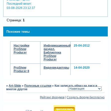
Последний визит:
03-08-2026 23:12:37
Страница:
1
Похожие темы
Настройки
Информационный
25-04-2012
ProShow
раздел.
Producer
Библиотека
ProShow
Producer
ProShow
Видеоредакторы
14-04-2020
Producer 8
»
Art-Slide
»
Полезные ссылки
»
Как записать образ на диск и
многое другое
Рейтинг форумов
|
Создать форум бесплатно