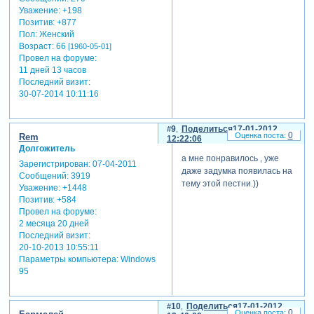
Уважение:
+198
Позитив:
+877
Пол:
Женский
Возраст:
66
[1960-05-01]
Провел на форуме:
11 дней 13 часов
Последний визит:
30-07-2014 10:11:16
9
Поделиться
17-01-2012
0
Rem
12:22:06
Долгожитель
а мне понравилось , уже
Зарегистрирован
: 07-04-2011
даже задумка появилась на
Сообщений:
3919
тему этой пестни.))
Уважение:
+1448
Позитив:
+584
Провел на форуме:
2 месяца 20 дней
Последний визит:
20-10-2013 10:55:11
Параметры компьютера:
Windows
95
10
Поделиться
17-01-2012
0