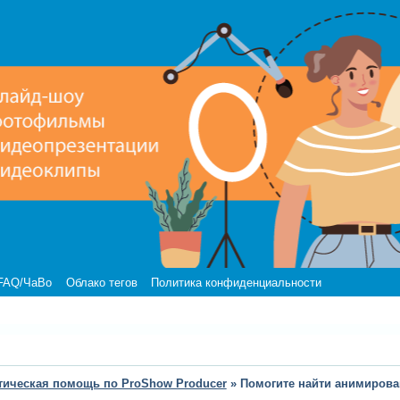
FAQ/ЧаВо
Облако тегов
Политика конфиденциальности
тическая помощь по ProShow Producer
»
Помогите найти анимирова