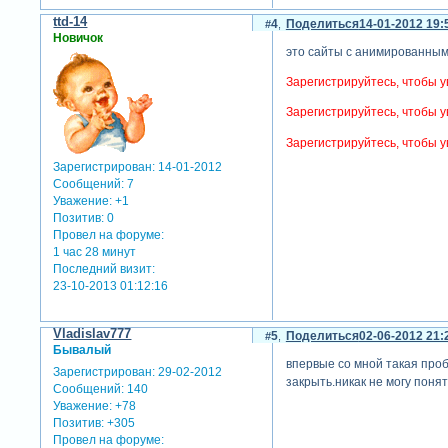
ttd-14
4
Поделиться
14-01-2012 19:
Новичок
это сайты с анимированны
Зарегистрируйтесь, чтобы у
Зарегистрируйтесь, чтобы у
Зарегистрируйтесь, чтобы у
Зарегистрирован
: 14-01-2012
Сообщений:
7
Уважение:
+1
Позитив:
0
Провел на форуме:
1 час 28 минут
Последний визит:
23-10-2013 01:12:16
Vladislav777
5
Поделиться
02-06-2012 21:
Бывалый
впервые со мной такая проб
Зарегистрирован
: 29-02-2012
закрыть.никак не могу поня
Сообщений:
140
Уважение:
+78
Позитив:
+305
Провел на форуме: