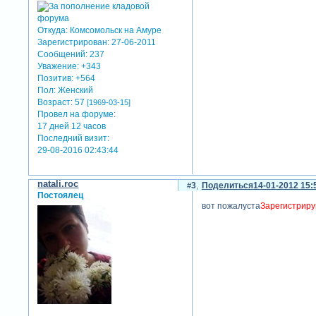
Откуда:
Комсомольск на Амуре
Зарегистрирован
: 27-06-2011
Сообщений:
237
Уважение:
+343
Позитив:
+564
Пол:
Женский
Возраст:
57
[1969-03-15]
Провел на форуме:
17 дней 12 часов
Последний визит:
29-08-2016 02:43:44
natali.roc
3
Поделиться
14-01-2012 15:
Постоялец
вот пожалуста
Зарегистриру