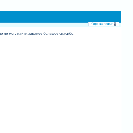
0
о не могу найти.заранее большое спасибо.