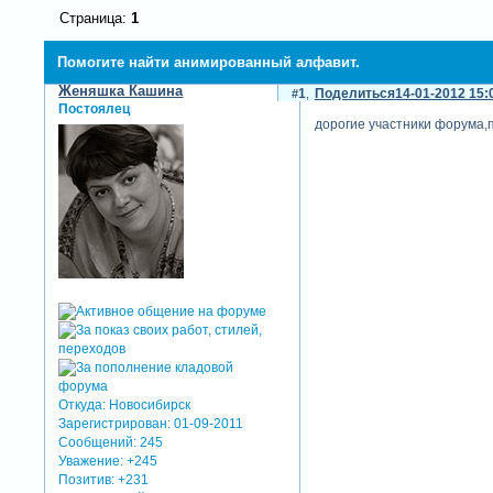
Страница:
1
Помогите найти анимированный алфавит.
Женяшка Кашина
1
Поделиться
14-01-2012 15:
Постоялец
дорогие участники форума,
Откуда:
Новосибирск
Зарегистрирован
: 01-09-2011
Сообщений:
245
Уважение:
+245
Позитив:
+231