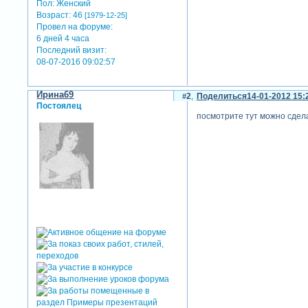
Пол:
Женский
Возраст:
46
[1979-12-25]
Провел на форуме:
6 дней 4 часа
Последний визит:
08-07-2016 09:02:57
Ирина69
2
Поделиться
14-01-2012 15:
Постоялец
посмотрите тут можно сдела