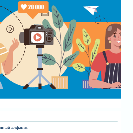
нный алфавит.