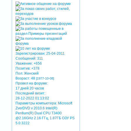
Зарегистрирован
: 25-04-2011
Сообщений:
311
Уважение:
+656
Позитив:
+378
Пол:
Женский
Возраст:
48
[1977-10-08]
Провел на форуме:
17 дней 20 часов
Последний визит:
28-12-2022 01:13:02
Параметры компьютера:
Microsoft
ZverDVD v 2010.6 Intel(R)
Pentium(R) Dual CPU T3400
@2.16GHz 2.16 ГГц, 1.87ГБ OЗУ PS
5.0.3222