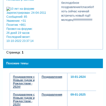
бесподобное
поздравление!спасибо!!
хоть сейчас начинай
Зарегистрирован
: 24-04-2011
встречать новый год!!
Сообщений:
85
молодец!!!!!!!!!!!!!!!!!!!!!!!!!!!
Уважение:
+31
Позитив:
+861
Провел на форуме:
26 дней 19 часов
Последний визит:
10-10-2022 23:37:14
Страница:
1
Похожие темы
Поздравляем с
Поздравления
10-01-2024
Новым годом и
Рождеством -
2024!
Поздравляем с
Поздравления
09-01-2025
Новым годом и
Рождеством -
2025!