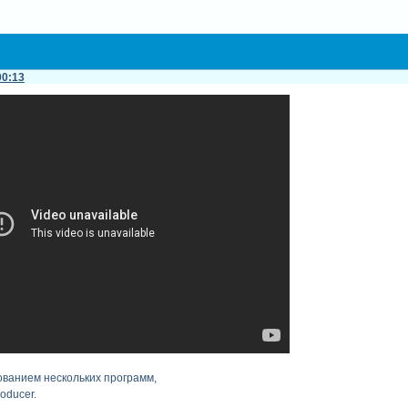
00:13
ованием нескольких программ,
oducer.