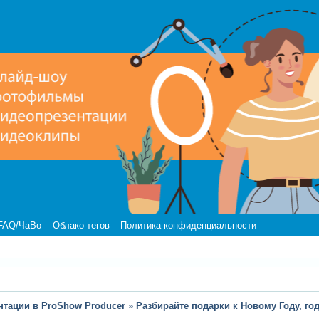
FAQ/ЧаВо
Облако тегов
Политика конфиденциальности
нтации в ProShow Producer
»
Разбирайте подарки к Новому Году, го