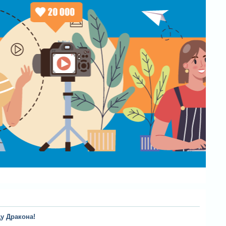
ду Дракона!