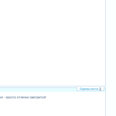
0
г - просто отлично смотрится!