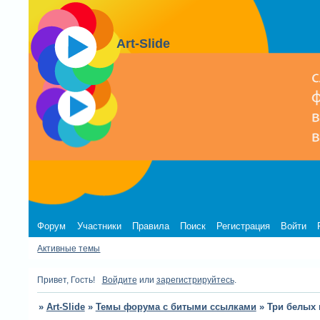
Art-Slide
Форум
Участники
Правила
Поиск
Регистрация
Войти
Активные темы
Привет, Гость!
Войдите
или
зарегистрируйтесь
.
»
Art-Slide
»
Темы форума с битыми ссылками
»
Три белых 