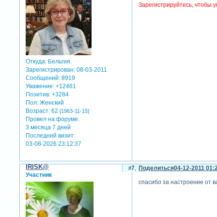
Зарегистрируйтесь, чтобы у
Откуда:
Бельгия.
Зарегистрирован
: 08-03-2011
Сообщений:
8919
Уважение:
+12461
Позитив:
+3284
Пол:
Женский
Возраст:
62
[1963-11-15]
Провел на форуме:
3 месяца 7 дней
Последний визит:
03-08-2026 23:12:37
IRISK@
7
Поделиться
04-12-2011 01:
Участник
спасибо за настроение от в