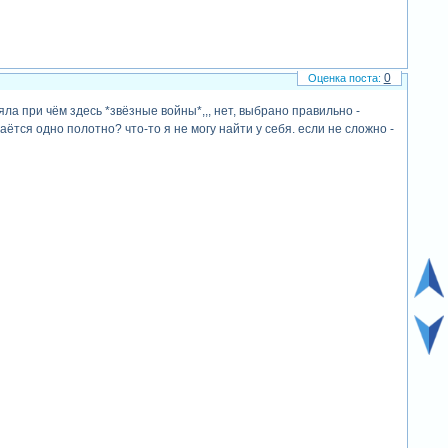
0
а при чём здесь *звёзные войны*,,, нет, выбрано правильно -
даётся одно полотно? что-то я не могу найти у себя. если не сложно -