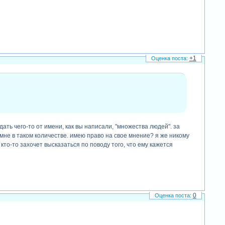
+1
ждать чего-то от имени, как вы написали, "множества людей". за
н мне в таком количестве. имею право на свое мнение? я же никому
кто-то захочет высказаться по поводу того, что ему кажется
0