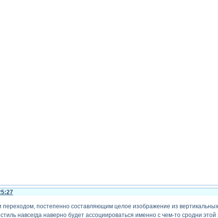
25:27
 переходом, постепенно составляющим целое изображение из вертикальных фр
т стиль навсегда наверно будет ассоциироваться именно с чем-то сродни этой