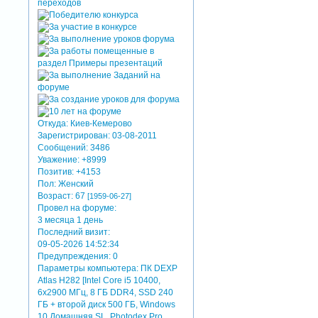
Откуда:
Киев-Кемерово
Зарегистрирован
: 03-08-2011
Сообщений:
3486
Уважение:
+8999
Позитив:
+4153
Пол:
Женский
Возраст:
67
[1959-06-27]
Провел на форуме:
3 месяца 1 день
Последний визит:
09-05-2026 14:52:34
Предупреждения:
0
Параметры компьютера:
ПК DEXP
Atlas H282 [Intel Core i5 10400,
6x2900 МГц, 8 ГБ DDR4, SSD 240
ГБ + второй диск 500 ГБ, Windows
10 Домашняя SL, Photodex Pro