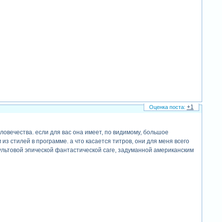
+1
ловечества. если для вас она имеет, по видимому, большое
из стилей в программе. а что касается титров, они для меня всего
культовой эпической фантастической саге, задуманной американским