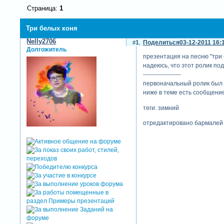
Страница:
1
Три белых коня
Nelly2706
1
Поделиться
03-12-2011 16:
Долгожитель
презентация на песню "три 
надеюсь, что этот ролик п
-------------------
первоначальный ролик был 
ниже в теме есть сообщени
теги: зимний
отредактировано бармалей (