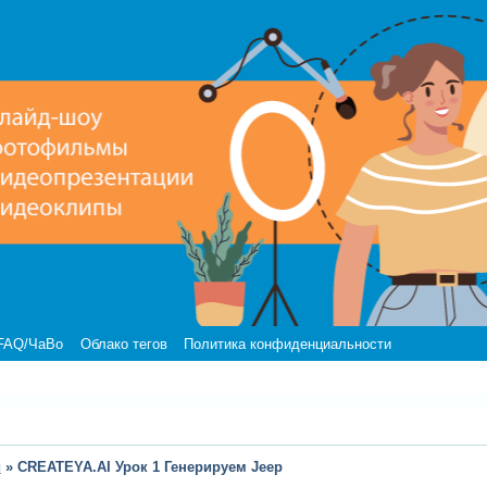
FAQ/ЧаВо
Облако тегов
Политика конфиденциальности
и
»
CREATEYA.AI Урок 1 Генерируем Jeep