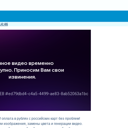
14:46
 оплата в рублях с российских карт без проблем!
ии изображения, замены цвета и генерации видео.