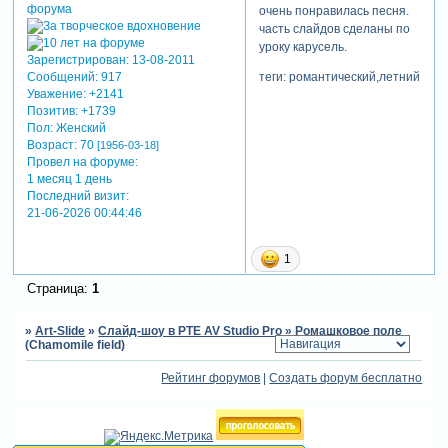
очень понравилась песня.
часть слайдов сделаны по
уроку карусель.
Зарегистрирован
: 13-08-2011
теги: романтический,летний
Сообщений:
917
Уважение:
+2141
Позитив:
+1739
Пол:
Женский
Возраст:
70
[1956-03-18]
Провел на форуме:
1 месяц 1 день
Последний визит:
21-06-2026 00:44:46
1
Страница:
1
»
Art-Slide
»
Слайд-шоу в PTE AV Studio Pro
»
Ромашковое поле
(Chamomile field)
Рейтинг форумов
|
Создать форум бесплатно