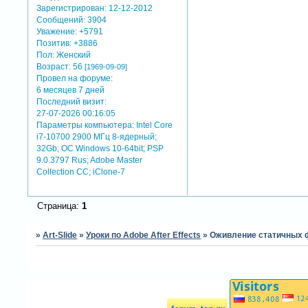
Зарегистрирован
: 12-12-2012
Сообщений:
3904
Уважение:
+5791
Позитив:
+3886
Пол:
Женский
Возраст:
56
[1969-09-09]
Провел на форуме:
6 месяцев 7 дней
Последний визит:
27-07-2026 00:16:05
Параметры компьютера:
Intel Core
i7-10700 2900 МГц 8-ядерный;
32Gb; ОС Windows 10-64bit; PSP
9.0.3797 Rus; Adobe Master
Collection СС; iClone-7
Страница:
1
»
Art-Slide
»
Уроки по Adobe After Effects
»
Оживление статичных ф