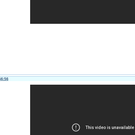
56:56