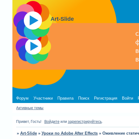
Art-Slide
Форум
Участники
Правила
Поиск
Регистрация
Войти
Активные темы
Привет, Гость!
Войдите
или
зарегистрируйтесь
.
»
Art-Slide
»
Уроки по Adobe After Effects
»
Оживление статич