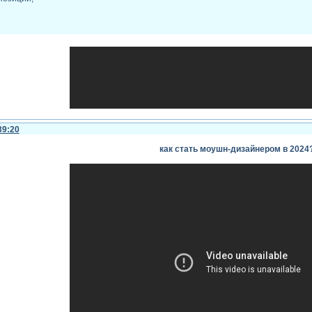
39:20
как стать моушн-дизайнером в 2024