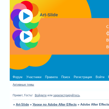
Art-Slide
Форум
Участники
Правила
Поиск
Регистрация
Войти
Активные темы
Привет, Гость!
Войдите
или
зарегистрируйтесь
.
»
Art-Slide
»
Уроки по Adobe After Effects
»
Adobe After Effects