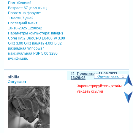
Пол:
Женский
Возраст:
67
[1959-05-10]
Провел на форуме:
1 месяц 7 дней
Последний визит:
10-10-2025 12:00:42
Параметры компьютера:
Intel(R)
Core(TM)2 DuoCPU E8400 @ 3.00
GHz 3.00 GHz память 4.00ГБ 32
разрядная Windows7
максимальная.PSP 5.00 3280
русифицир.
4
Поделиться
11-09-2022
+1
sibilla
13:26:08
Энтузиаст
Зарегистрируйтесь, чтобы
увидеть ссылки