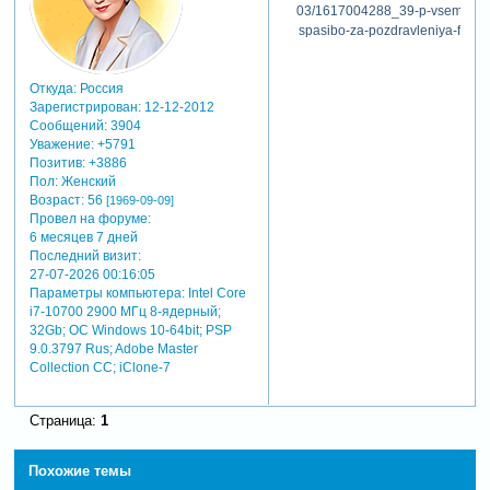
Откуда:
Россия
Зарегистрирован
: 12-12-2012
Сообщений:
3904
Уважение:
+5791
Позитив:
+3886
Пол:
Женский
Возраст:
56
[1969-09-09]
Провел на форуме:
6 месяцев 7 дней
Последний визит:
27-07-2026 00:16:05
Параметры компьютера:
Intel Core
i7-10700 2900 МГц 8-ядерный;
32Gb; ОС Windows 10-64bit; PSP
9.0.3797 Rus; Adobe Master
Collection СС; iClone-7
Страница:
1
Похожие темы