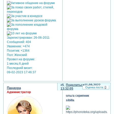
Зарегистрирован
: 26-06-2011
Сообщений:
404
Уважение:
+474
Позитив:
+1364
Пол:
Женский
Провел на форуме:
1 месяц 6 дней
Последний визит:
09-02-2023 17:46:37
5
Поделиться
11-09-2022
0
Пандора
13:32:05
Администратор
ольга скрипник
sibilla