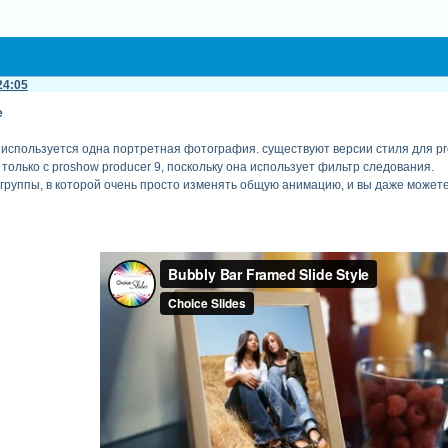
24:05
e
м используется одна портретная фотография. существуют версии стиля для pro
только с proshow producer 9, поскольку она использует фильтр следования.
 группы, в которой очень просто изменять общую анимацию, и вы даже можете