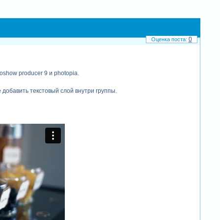
0
show producer 9 и photopia.
 добавить текстовый слой внутри группы.