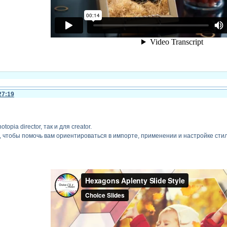
27:19
го текста -
Зарегистрируйтесь, чтобы увидеть ссылки
или
зарегистрируйтесь
.
topia director, так и для creator.
 чтобы помочь вам ориентироваться в импорте, применении и настройке стил