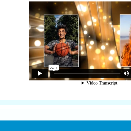
го текста -
Зарегистрируйтесь, чтобы увидеть ссылки
или
зарегистрируйтесь
.