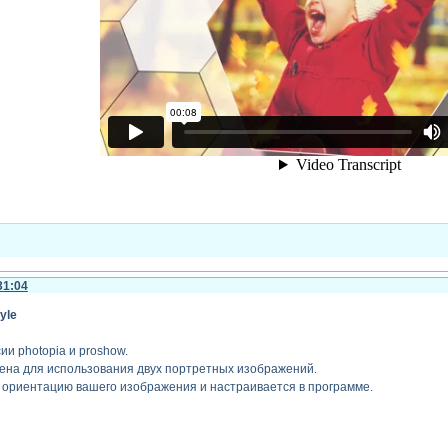
го текста -
Зарегистрируйтесь, чтобы увидеть ссылки
или
зарегистрируйтесь
.
31:04
tyle
ии photopia и proshow.
ена для использования двух портретных изображений.
т ориентацию вашего изображения и настраивается в программе.