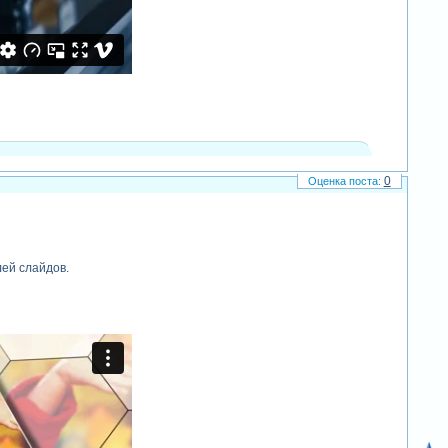
0
ей слайдов.