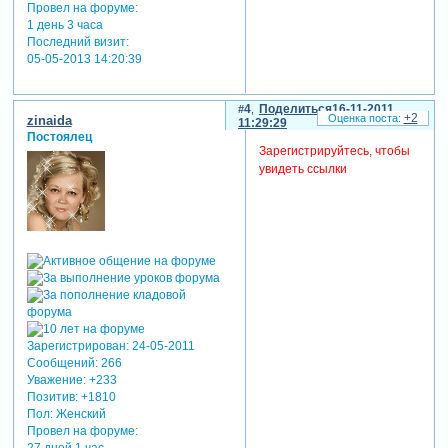
Провел на форуме:
1 день 3 часа
Последний визит:
05-05-2013 14:20:39
4
Поделиться
16-11-2011
+2
zinaida
11:29:29
Постоялец
Зарегистрируйтесь, чтобы
увидеть ссылки
Зарегистрирован
: 24-05-2011
Сообщений:
266
Уважение:
+233
Позитив:
+1810
Пол:
Женский
Провел на форуме:
27 дней 1 час