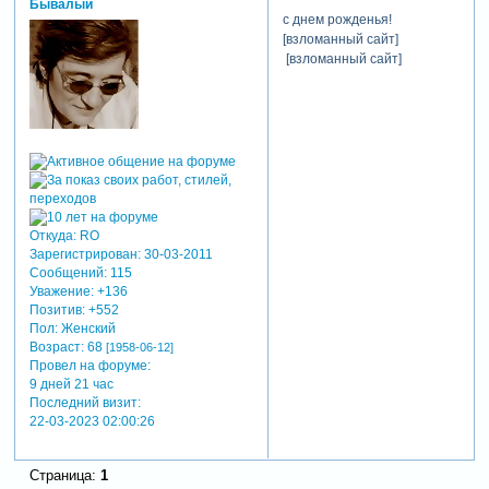
Бывалый
с днем рожденья!
[взломанный сайт]
[взломанный сайт]
Откуда:
RO
Зарегистрирован
: 30-03-2011
Сообщений:
115
Уважение:
+136
Позитив:
+552
Пол:
Женский
Возраст:
68
[1958-06-12]
Провел на форуме:
9 дней 21 час
Последний визит:
22-03-2023 02:00:26
Страница:
1