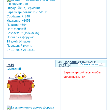
Откуда:
Йена, Германия
Зарегистрирован
: 11-07-2011
Сообщений:
848
Уважение:
+1051
Позитив:
+594
Пол:
Женский
Возраст:
62
[1964-04-07]
Провел на форуме:
19 дней 14 часов
Последний визит:
07-10-2016 21:18:31
8
Поделиться
16-11-2011
+1
Ira19
13:17:14
Бывалый
Зарегистрируйтесь, чтобы
увидеть ссылки