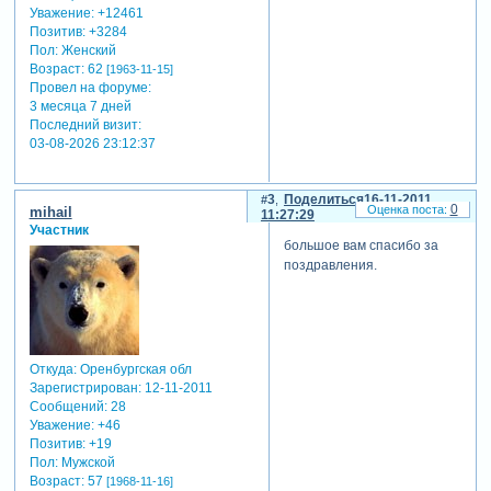
Уважение:
+12461
Позитив:
+3284
Пол:
Женский
Возраст:
62
[1963-11-15]
Провел на форуме:
3 месяца 7 дней
Последний визит:
03-08-2026 23:12:37
3
Поделиться
16-11-2011
0
mihail
11:27:29
Участник
большое вам спасибо за
поздравления.
Откуда:
Оренбургская обл
Зарегистрирован
: 12-11-2011
Сообщений:
28
Уважение:
+46
Позитив:
+19
Пол:
Мужской
Возраст:
57
[1968-11-16]