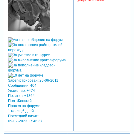
Зарегистрирован
: 26-06-2011
Сообщений:
404
Уважение:
+474
Позитив:
+1364
Пол:
Женский
Провел на форуме:
1 месяц 6 дней
Последний визит:
09-02-2023 17:46:37