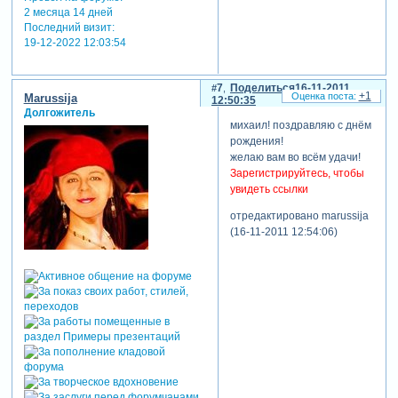
2 месяца 14 дней
Последний визит:
19-12-2022 12:03:54
7
Поделиться
16-11-2011
+1
Marussija
12:50:35
Долгожитель
михаил! поздравляю с днём
рождения!
желаю вам во всём удачи!
Зарегистрируйтесь, чтобы
увидеть ссылки
отредактировано marussija
(16-11-2011 12:54:06)