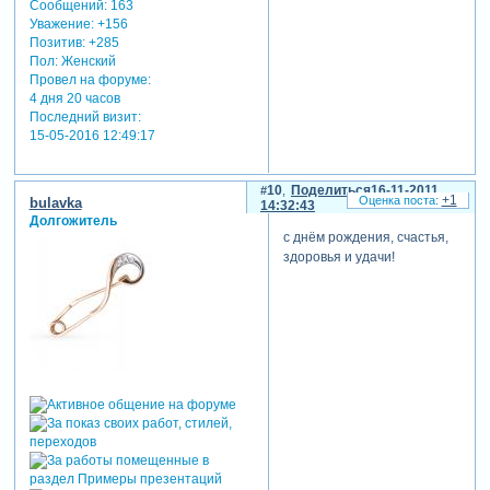
Сообщений:
163
Уважение:
+156
Позитив:
+285
Пол:
Женский
Провел на форуме:
4 дня 20 часов
Последний визит:
15-05-2016 12:49:17
10
Поделиться
16-11-2011
+1
bulavka
14:32:43
Долгожитель
с днём рождения, счастья,
здоровья и удачи!