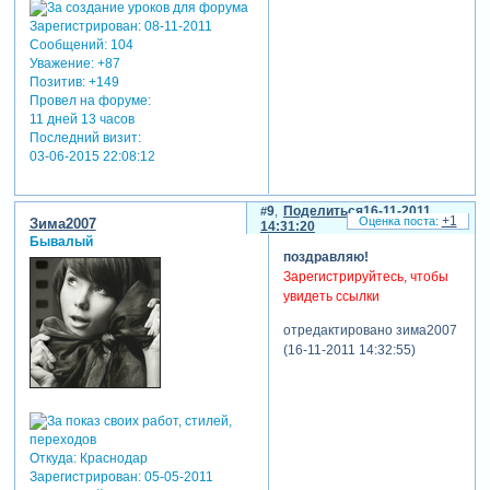
Зарегистрирован
: 08-11-2011
Сообщений:
104
Уважение:
+87
Позитив:
+149
Провел на форуме:
11 дней 13 часов
Последний визит:
03-06-2015 22:08:12
9
Поделиться
16-11-2011
+1
Зима2007
14:31:20
Бывалый
поздравляю!
Зарегистрируйтесь, чтобы
увидеть ссылки
отредактировано зима2007
(16-11-2011 14:32:55)
Откуда:
Краснодар
Зарегистрирован
: 05-05-2011