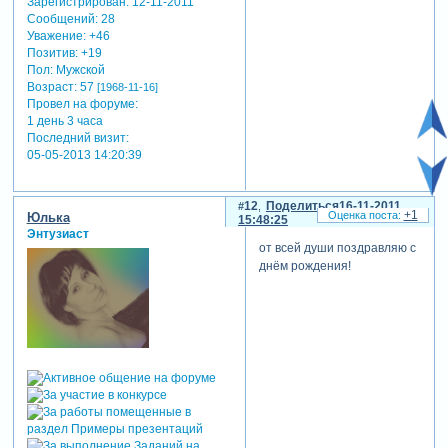
Зарегистрирован
: 12-11-2011
Сообщений:
28
Уважение:
+46
Позитив:
+19
Пол:
Мужской
Возраст:
57
[1968-11-16]
Провел на форуме:
1 день 3 часа
Последний визит:
05-05-2013 14:20:39
12
Поделиться
16-11-2011
+1
Юлька
15:48:25
Энтузиаст
от всей души поздравляю с
днём рождения!