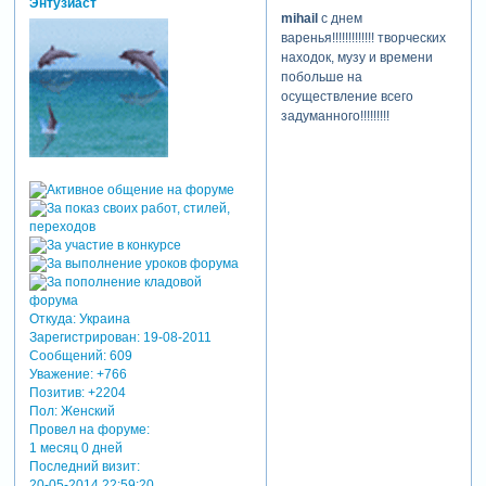
Энтузиаст
mihail
с днем
варенья!!!!!!!!!!!!! творческих
находок, музу и времени
побольше на
осуществление всего
задуманного!!!!!!!!!
Откуда:
Украина
Зарегистрирован
: 19-08-2011
Сообщений:
609
Уважение:
+766
Позитив:
+2204
Пол:
Женский
Провел на форуме:
1 месяц 0 дней
Последний визит:
20-05-2014 22:59:20