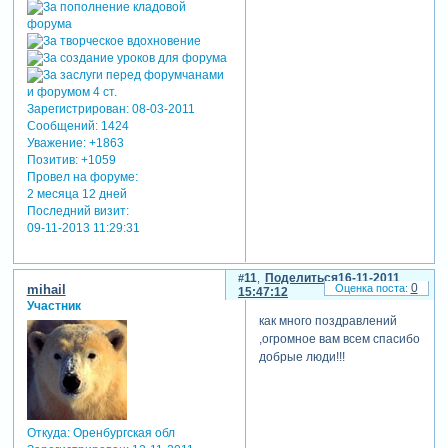
Зарегистрирован
: 08-03-2011
Сообщений:
1424
Уважение:
+1863
Позитив:
+1059
Провел на форуме:
2 месяца 12 дней
Последний визит:
09-11-2013 11:29:31
11
Поделиться
16-11-2011
0
mihail
15:47:12
Участник
как много поздравлений
,огромное вам всем спасибо
добрые люди!!!
Откуда:
Оренбургская обл