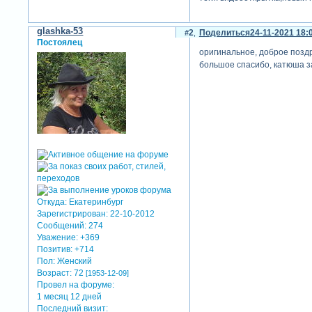
glashka-53
2
Поделиться
24-11-2021 18:
Постоялец
оригинальное, доброе позд
большое спасибо, катюша за
Откуда:
Екатеринбург
Зарегистрирован
: 22-10-2012
Сообщений:
274
Уважение:
+369
Позитив:
+714
Пол:
Женский
Возраст:
72
[1953-12-09]
Провел на форуме:
1 месяц 12 дней
Последний визит: