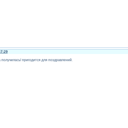
47:29
 получилась! пригодится для поздравлений.