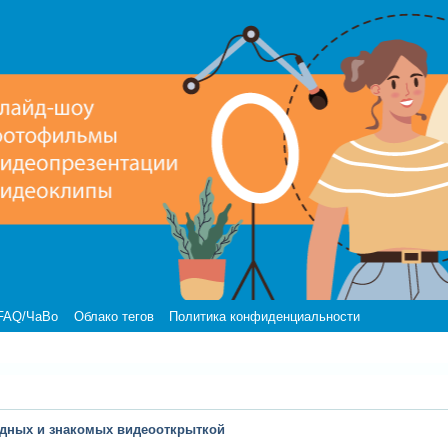
FAQ/ЧаВо
Облако тегов
Политика конфиденциальности
одных и знакомых видеооткрыткой