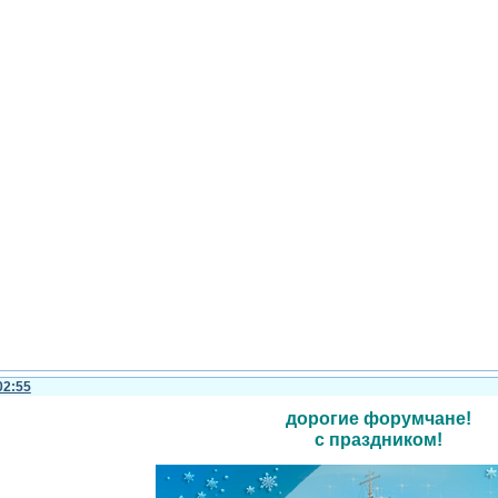
02:55
дорогие форумчане!
с праздником!