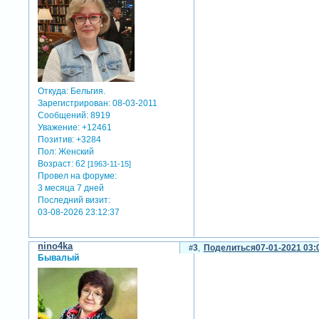
Откуда:
Бельгия.
Зарегистрирован
: 08-03-2011
Сообщений:
8919
Уважение:
+12461
Позитив:
+3284
Пол:
Женский
Возраст:
62
[1963-11-15]
Провел на форуме:
3 месяца 7 дней
Последний визит:
03-08-2026 23:12:37
nino4ka
3
Поделиться
07-01-2021 03:
Бывалый