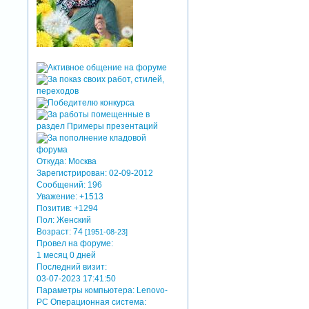
Откуда:
Москва
Зарегистрирован
: 02-09-2012
Сообщений:
196
Уважение:
+1513
Позитив:
+1294
Пол:
Женский
Возраст:
74
[1951-08-23]
Провел на форуме:
1 месяц 0 дней
Последний визит:
03-07-2023 17:41:50
Параметры компьютера:
Lenovo-
PC Операционная система: