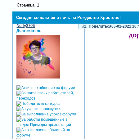
Страница:
1
Сегодня сочельник и ночь на Рождество Христово!
Nelly2706
1
Поделиться
06-01-2021 10:
Долгожитель
до