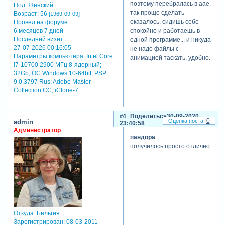
поэтому перебралась в аае.
Пол:
Женский
так проще сделать
Возраст:
56
[1969-09-09]
оказалось. сидишь себе
Провел на форуме:
спокойно и работаешь в
6 месяцев 7 дней
Последний визит:
одной программе... и никуда
27-07-2026 00:16:05
не надо файлы с
Параметры компьютера:
Intel Core
анимацией таскать. удобно.
i7-10700 2900 МГц 8-ядерный;
32Gb; ОС Windows 10-64bit; PSP
9.0.3797 Rus; Adobe Master
Collection СС; iClone-7
4
Поделиться
30-09-2020
0
admin
23:40:58
Администратор
пандора
получилось просто отлично
Откуда:
Бельгия.
Зарегистрирован
: 08-03-2011