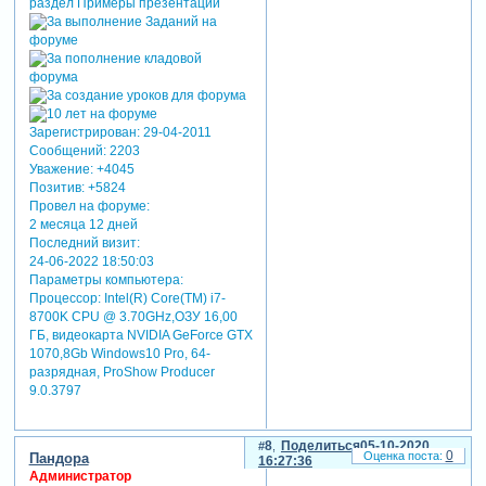
Зарегистрирован
: 29-04-2011
Сообщений:
2203
Уважение:
+4045
Позитив:
+5824
Провел на форуме:
2 месяца 12 дней
Последний визит:
24-06-2022 18:50:03
Параметры компьютера:
Процессор: Intel(R) Core(TM) i7-
8700K CPU @ 3.70GHz,ОЗУ 16,00
ГБ, видеокарта NVIDIA GeForce GTX
1070,8Gb Windows10 Pro, 64-
разрядная, ProShow Producer
9.0.3797
8
Поделиться
05-10-2020
0
Пандора
16:27:36
Администратор