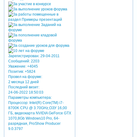
Зарегистрирован
: 29-04-2011
Сообщений:
2203
Уважение:
+4045
Позитив:
+5824
Провел на форуме:
2 месяца 12 дней
Последний визит:
24-06-2022 18:50:03
Параметры компьютера:
Процессор: Intel(R) Core(TM) i7-
8700K CPU @ 3.70GHz,ОЗУ 16,00
ГБ, видеокарта NVIDIA GeForce GTX
1070,8Gb Windows10 Pro, 64-
разрядная, ProShow Producer
9.0.3797