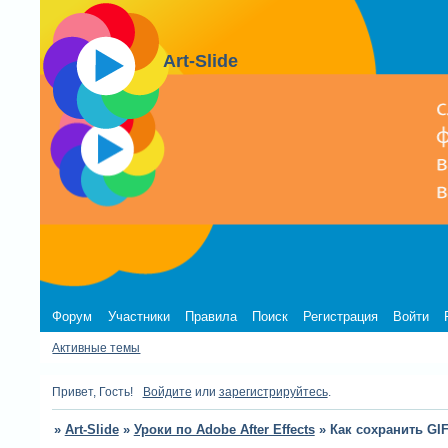
Art-Slide
Форум
Участники
Правила
Поиск
Регистрация
Войти
Активные темы
Привет, Гость!
Войдите
или
зарегистрируйтесь
.
»
Art-Slide
»
Уроки по Adobe After Effects
»
Как сохранить GIF 