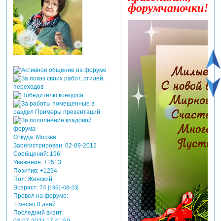
форумчаночки!
Откуда:
Москва
Зарегистрирован
: 02-09-2012
Сообщений:
196
Уважение:
+1513
Позитив:
+1294
Пол:
Женский
Возраст:
74
[1951-08-23]
Провел на форуме:
1 месяц 0 дней
Последний визит:
03-07-2023 17:41:50