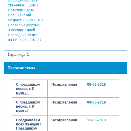
Сообщений:
8919
Уважение:
+12461
Позитив:
+3284
Пол:
Женский
Возраст:
62
[1963-11-15]
Провел на форуме:
3 месяца 7 дней
Последний визит:
03-08-2026 23:12:37
Страница:
1
Похожие темы
С праздником
Поздравления
08-03-2018
весны, с 8
марта !
С праздником
Поздравления
08-03-2019
весны, с 8
марта!
Поздравляем
Поздравления
12-03-2013
всех женщин с
Праздником