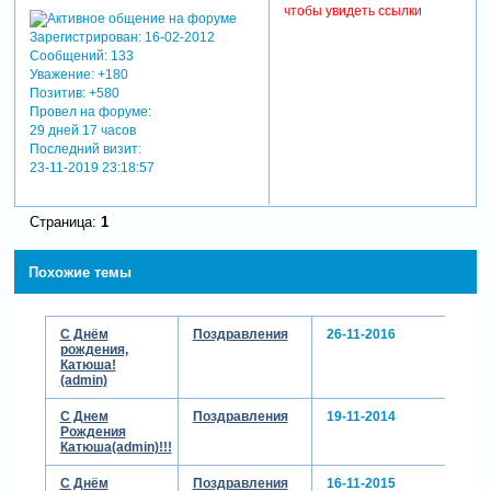
чтобы увидеть ссылки
Зарегистрирован
: 16-02-2012
Сообщений:
133
Уважение:
+180
Позитив:
+580
Провел на форуме:
29 дней 17 часов
Последний визит:
23-11-2019 23:18:57
Страница:
1
Похожие темы
С Днём
Поздравления
26-11-2016
рождения,
Катюша!
(admin)
С Днем
Поздравления
19-11-2014
Рождения
Катюша(admin)!!!
С Днём
Поздравления
16-11-2015