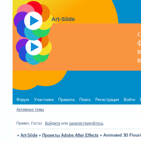
Art-Slide
Форум
Участники
Правила
Поиск
Регистрация
Войти
Активные темы
Привет, Гость!
Войдите
или
зарегистрируйтесь
.
»
Art-Slide
»
Проекты Adobe After Effects
»
Animated 3D Flour