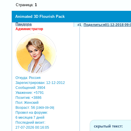
Страница:
1
Animated 3D Flourish Pack
Пандора
1
Поделиться
01-12-2018 09:
Администратор
Откуда:
Россия
Зарегистрирован
: 12-12-2012
Сообщений:
3904
Уважение:
+5791
Позитив:
+3886
Пол:
Женский
Возраст:
56
[1969-09-09]
Провел на форуме:
6 месяцев 7 дней
Последний визит:
скрытый текст:
27-07-2026 00:16:05