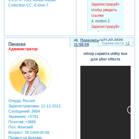
9.0.3797 Rus; Adobe Master
10. когда можно
Зарегистрируйтесь,
Collection СС; iClone-7
не писать
чтобы увидеть
выражения
ссылки
использование
4. motion 2
скриптов для
Зарегистрируйтесь,
продвинутой
чтобы увидеть
автоматизации
ссылки
11. обзор
6
Поделиться
21-07-2020
+2
5. pt_shiftlayers
Пандора
11:58:59
extendscript
Зарегистрируйтесь,
Администратор
что и почему?
обзор скрипта utility box
чтобы увидеть
скрипты как
для after effects
ссылки
расширение
6. rift
неполного
Зарегистрируйтесь,
функционала
чтобы увидеть
ае
ссылки
пишем простой
7. utility box
скрипт
Зарегистрируйтесь,
чтобы увидеть
Откуда:
Россия
ссылки
Зарегистрирован
: 12-12-2012
продолжительность:
Сообщений:
3904
09:00:00
Уважение:
+5791
Позитив:
+3886
Пол:
Женский
скрытый
Возраст:
56
[1969-09-09]
текст:
Провел на форуме: