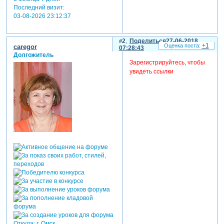
Последний визит:
03-08-2026 23:12:37
2
Поделиться
27-06-2018
+1
caregor
07:28:43
Долгожитель
Зарегистрируйтесь, чтобы
увидеть ссылки
Откуда:
г. Омск