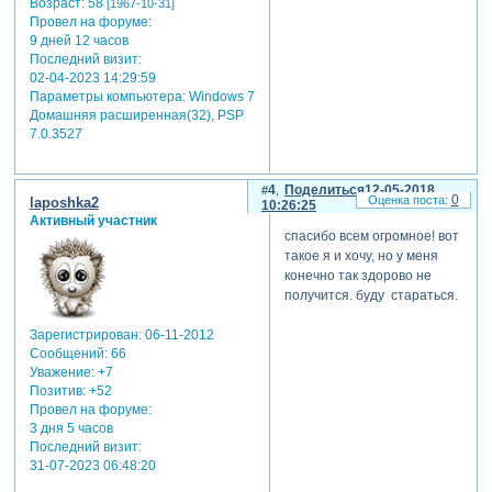
Возраст:
58
[1967-10-31]
Провел на форуме:
9 дней 12 часов
Последний визит:
02-04-2023 14:29:59
Параметры компьютера:
Windows 7
Домашняя расширенная(32), PSP
7.0.3527
4
Поделиться
12-05-2018
0
laposhka2
10:26:25
Активный участник
спасибо всем огромное! вот
такое я и хочу, но у меня
конечно так здорово не
получится. буду стараться.
Зарегистрирован
: 06-11-2012
Сообщений:
66
Уважение:
+7
Позитив:
+52
Провел на форуме:
3 дня 5 часов
Последний визит:
31-07-2023 06:48:20