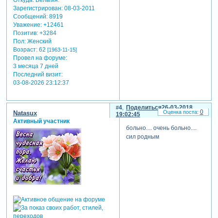
Откуда:
Бельгия.
Зарегистрирован
: 08-03-2011
Сообщений:
8919
Уважение:
+12461
Позитив:
+3284
Пол:
Женский
Возраст:
62
[1963-11-15]
Провел на форуме:
3 месяца 7 дней
Последний визит:
03-08-2026 23:12:37
4
Поделиться
26-03-2018
0
Natasux
19:02:45
Активный участник
больно.... очень больно....
сил родным