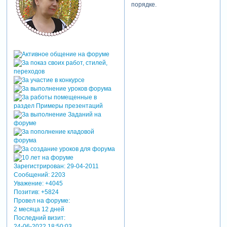
порядке.
Зарегистрирован
: 29-04-2011
Сообщений:
2203
Уважение:
+4045
Позитив:
+5824
Провел на форуме:
2 месяца 12 дней
Последний визит:
24-06-2022 18:50:03