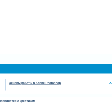
Основы работы в Adobe Photoshop
2
появляется с крестиком