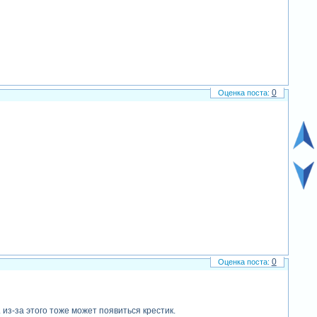
0
0
из-за этого тоже может появиться крестик.