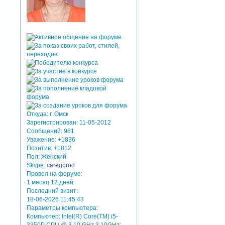
Откуда:
г. Омск
Зарегистрирован
: 11-05-2012
Сообщений:
981
Уважение:
+1836
Позитив:
+1812
Пол:
Женский
Skype:
caregorod
Провел на форуме:
1 месяц 12 дней
Последний визит:
18-06-2026 11:45:43
Параметры компьютера:
Компьютер: Intel(R) Core(TM) i5-