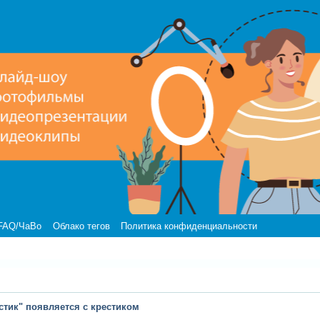
FAQ/ЧаВо
Облако тегов
Политика конфиденциальности
стик" появляется с крестиком