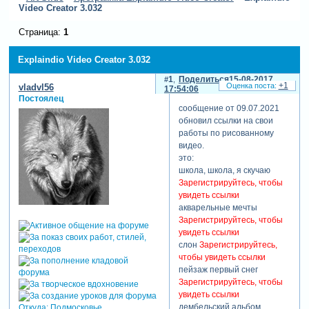
Video Creator 3.032
Страница:
1
Explaindio Video Creator 3.032
1
Поделиться
15-08-2017
+1
vladvl56
17:54:06
Постоялец
сообщение от 09.07.2021
обновил ссылки на свои
работы по рисованному
видео.
это:
школа, школа, я скучаю
Зарегистрируйтесь, чтобы
увидеть ссылки
акварельные мечты
Зарегистрируйтесь, чтобы
увидеть ссылки
слон
Зарегистрируйтесь,
чтобы увидеть ссылки
пейзаж первый снег
Зарегистрируйтесь, чтобы
увидеть ссылки
дембельский альбом
Откуда:
Подмосковье