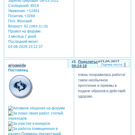
Зарегистрирован
: 08-03-2011
Сообщений:
8919
Уважение:
+12461
Позитив:
+3284
Пол:
Женский
Возраст:
62
[1963-11-15]
Провел на форуме:
3 месяца 7 дней
Последний визит:
03-08-2026 23:12:37
3
Поделиться
23-05-2017
0
ariyawide
09:24:18
Постоялец
очень понравилась работа!
такое необычное
прочтение и приемы в
подаче образов и действий.
здорово.