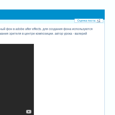
+2
 фон в adobe after effects. для создания фона используются
ния зрителя в центре композиции. автор урока - валерий