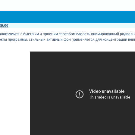
39:06
знакомимся с быстрым и простым способом сделать анимированный радиальный
ты программы. стильный активный фон применяется для концентрации внима