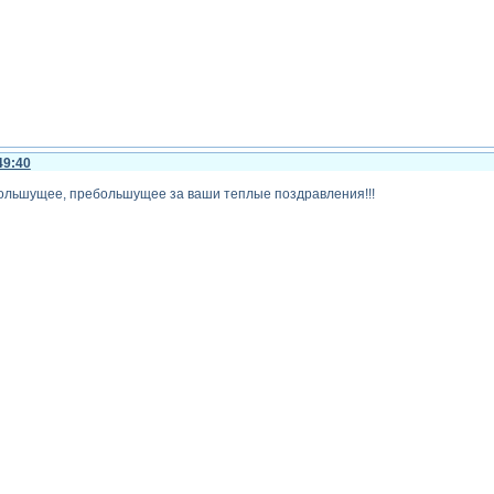
49:40
ольшущее, пребольшущее за ваши теплые поздравления!!!