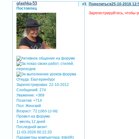
glashka-53
3
Поделиться
25-10-2016 12:
Постоялец
Зарегистрируйтесь, чтобы у
Откуда:
Екатеринбург
Зарегистрирован
: 22-10-2012
Сообщений:
274
Уважение:
+369
Позитив:
+714
Пол:
Женский
Возраст:
72
[1953-12-09]
Провел на форуме:
1 месяц 12 дней
Последний визит:
11-03-2026 00:22:20
Параметры компьютера:
Intel(R)