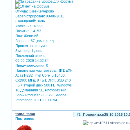
Откуда:
Киев-Кемерово
Зарегистрирован
: 03-08-2011
Сообщений:
3486
Уважение:
+8999
Позитив:
+4153
Пол:
Женский
Возраст:
67
[1959-06-27]
Провел на форуме:
3 месяца 1 день
Последний визит:
09-05-2026 14:52:34
Предупреждения:
0
Параметры компьютера:
ПК DEXP
Atlas H282 [Intel Core i5 10400,
6x2900 МГц, 8 ГБ DDR4, SSD 240
ГБ + второй диск 500 ГБ, Windows
10 Домашняя SL, Photodex Pro
Show Producer 9.0.3793, Adobe
Photoshop 2021 22.1.0.94
toma_tama
2
Поделиться
25-10-2016 10:
Постоялец