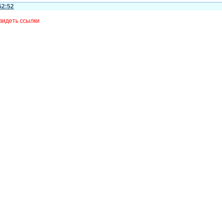
52:52
видеть ссылки