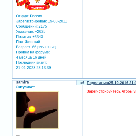
Откуда:
Россия
Зарегистрирован
: 19-03-2011
Сообщений:
2175
Уважение:
+2625
Позитив:
+3343
Пол:
Женский
Возраст:
66
[1959-09-28]
Провел на форуме:
4 месяца 16 дней
Последний визит:
21-01-2023 23:13:39
samira
6
Поделиться
25-10-2016 21:
Энтузиаст
Зарегистрируйтесь, чтобы у