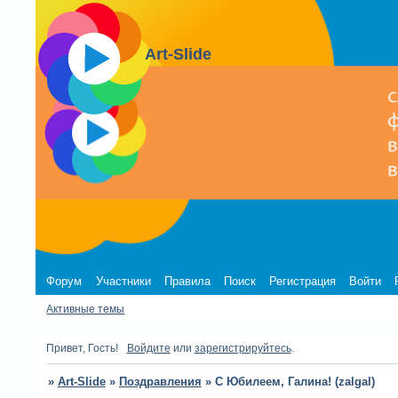
Art-Slide
Форум
Участники
Правила
Поиск
Регистрация
Войти
Активные темы
Привет, Гость!
Войдите
или
зарегистрируйтесь
.
»
Art-Slide
»
Поздравления
»
С Юбилеем, Галина! (zalgal)