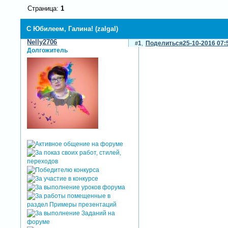
Страница:
1
С Юбилеем, Галина! (zalgal)
Nelly2706
1
Поделиться
25-10-2016 07:
Долгожитель