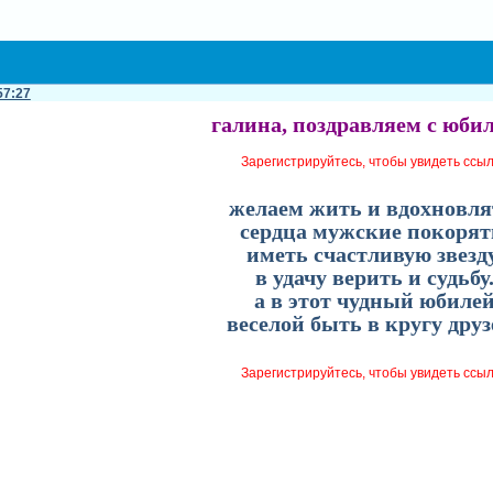
57:27
галина, поздравляем с юби
Зарегистрируйтесь, чтобы увидеть ссы
желаем жить и вдохновля
сердца мужские покорят
иметь счастливую звезду
в удачу верить и судьбу
а в этот чудный юбиле
веселой быть в кругу друз
Зарегистрируйтесь, чтобы увидеть ссы