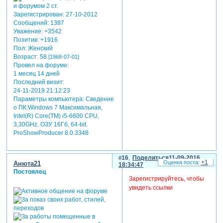
Зарегистрирован
: 27-10-2012
Сообщений:
1387
Уважение:
+3542
Позитив:
+1916
Пол:
Женский
Возраст:
58
[1968-07-01]
Провел на форуме:
1 месяц 14 дней
Последний визит:
24-11-2019 21:12:23
Параметры компьютера:
Сведение
о ПК:Windows 7 Максимальная,
Intel(R) Core(TM) i5-6600 CPU,
3,30GHz. ОЗУ 16Гб, 64-bit.
ProShowProducer 8.0.3348
16
Поделиться
11-09-2016
+1
Анюта21
18:34:47
Постоялец
Зарегистрируйтесь, чтобы
увидеть ссылки