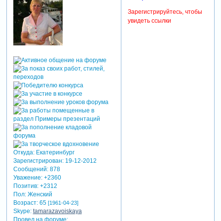
Зарегистрируйтесь, чтобы
увидеть ссылки
Откуда:
Екатеринбург
Зарегистрирован
: 19-12-2012
Сообщений:
878
Уважение:
+2360
Позитив:
+2312
Пол:
Женский
Возраст:
65
[1961-04-23]
Skype:
tamarazavoiskaya
Провел на форуме: