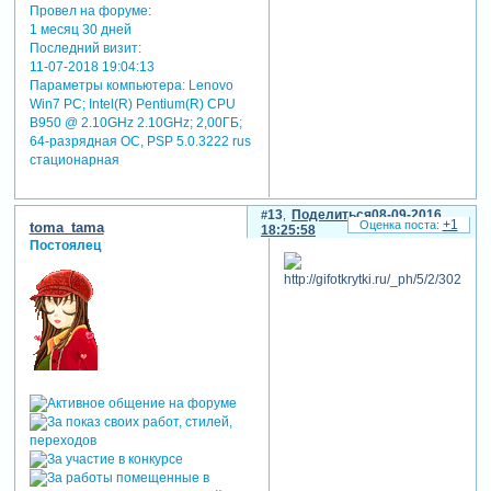
Провел на форуме:
1 месяц 30 дней
Последний визит:
11-07-2018 19:04:13
Параметры компьютера:
Lenovo
Win7 PC; Intel(R) Pentium(R) CPU
B950 @ 2.10GHz 2.10GHz; 2,00ГБ;
64-разрядная ОС, PSP 5.0.3222 rus
стационарная
13
Поделиться
08-09-2016
+1
toma_tama
18:25:58
Постоялец