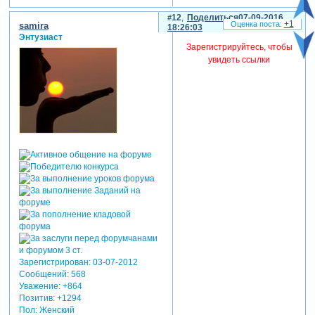
12
Поделиться
07-09-2016
+1
samira
18:26:03
Энтузиаст
Зарегистрируйтесь, чтобы
увидеть ссылки
Зарегистрирован
: 03-07-2012
Сообщений:
568
Уважение:
+864
Позитив:
+1294
Пол:
Женский