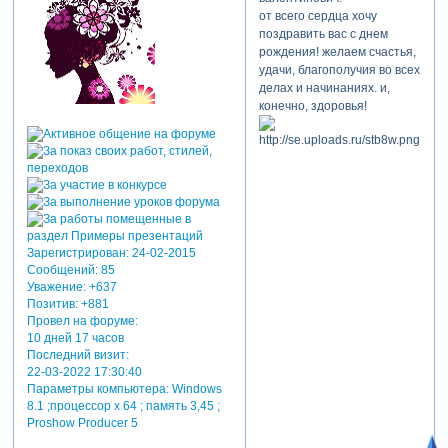
от всего сердца хочу
поздравить вас с днем
рождения! желаем счастья,
удачи, благополучия во всех
делах и начинаниях. и,
конечно, здоровья!
Зарегистрирован
: 24-02-2015
Сообщений:
85
Уважение:
+637
Позитив:
+881
Провел на форуме:
10 дней 17 часов
Последний визит:
22-03-2022 17:30:40
Параметры компьютера:
Windows
8.1 ;процессор х 64 ; память 3,45 ;
Proshow Producer 5