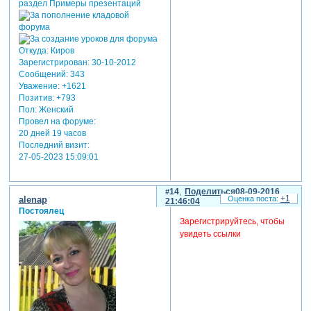
Откуда:
Киров
Зарегистрирован
: 30-10-2012
Сообщений:
343
Уважение:
+1621
Позитив:
+793
Пол:
Женский
Провел на форуме:
20 дней 19 часов
Последний визит:
27-05-2023 15:09:01
14
Поделиться
08-09-2016
+1
alenap
21:46:04
Постоялец
Зарегистрируйтесь, чтобы
увидеть ссылки