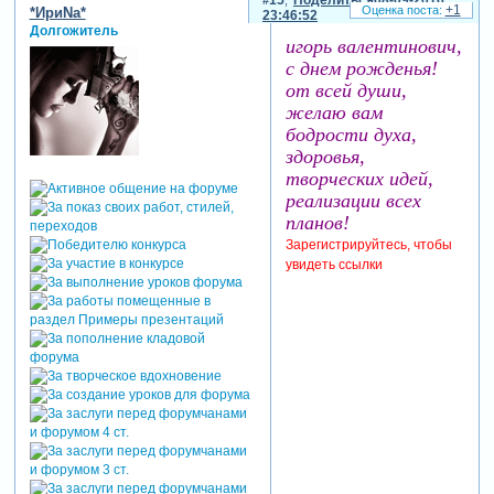
+1
*ИриNа*
23:46:52
Долгожитель
игорь валентинович,
с днем рожденья!
от всей души,
желаю вам
бодрости духа,
здоровья,
творческих идей,
реализации всех
планов!
Зарегистрируйтесь, чтобы
увидеть ссылки