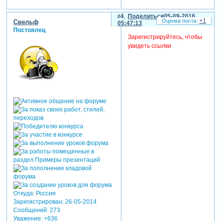
4
Поделиться
05-09-2016
+1
Свельф
05:47:13
Постоялец
Зарегистрируйтесь, чтобы
увидеть ссылки
Откуда:
Россия
Зарегистрирован
: 26-05-2014
Сообщений:
273
Уважение:
+636