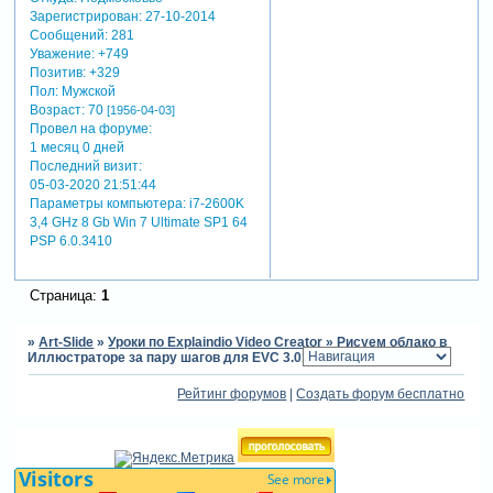
Зарегистрирован
: 27-10-2014
Сообщений:
281
Уважение:
+749
Позитив:
+329
Пол:
Мужской
Возраст:
70
[1956-04-03]
Провел на форуме:
1 месяц 0 дней
Последний визит:
05-03-2020 21:51:44
Параметры компьютера:
i7-2600K
3,4 GHz 8 Gb Win 7 Ultimate SP1 64
PSP 6.0.3410
Страница:
1
»
Art-Slide
»
Уроки по Explaindio Video Creator
»
Рисуем облако в
Иллюстраторе за пару шагов для EVC 3.015
Рейтинг форумов
|
Создать форум бесплатно