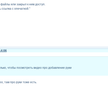
файлы или закрыл к ним доступ.
 ссылка с опечаткой."
14:06
лько, чтобы посмотреть видео про добавление руки
о, там про руки тоже есть.