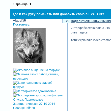
Страница:
1
Где и как руку поменять или добавить свою в EVC 3.015
vladvl56
1
Поделиться
18-08-2016 00:
Постоялец
интерфейс explaindio 3.015
ответ здесь:
теги: explaindio video creator
Откуда:
Подмосковье
Зарегистрирован
: 27-10-2014
Сообщений:
281