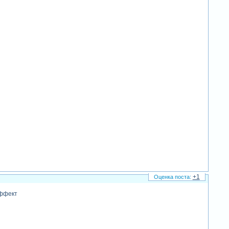
+1
эффект