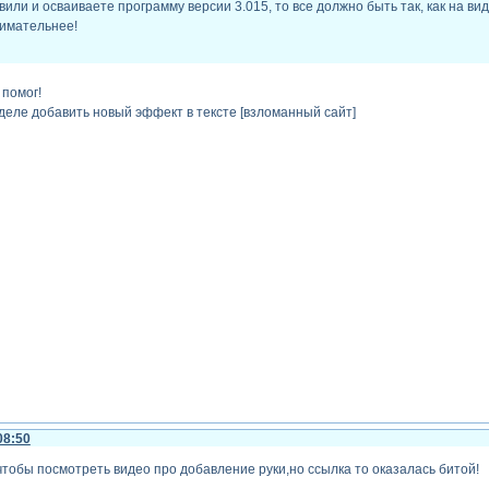
вили и осваиваете программу версии 3.015, то все должно быть так, как на ви
нимательнее!
 помог!
деле добавить новый эффект в тексте [взломанный сайт]
08:50
чтобы посмотреть видео про добавление руки,но ссылка то оказалась битой!