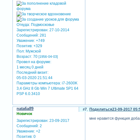
Откуда:
Подмосковье
Зарегистрирован
: 27-10-2014
Сообщений:
281
Уважение:
+749
Позитив:
+329
Пол:
Мужской
Возраст:
70
[1956-04-03]
Провел на форуме:
1 месяц 0 дней
Последний визит:
05-03-2020 21:51:44
Параметры компьютера:
i7-2600K
3,4 GHz 8 Gb Win 7 Ultimate SP1 64
PSP 6.0.3410
nata6a89
7
Поделиться
23-09-2017 05:
Новичок
мне нравится функция доба
Зарегистрирован
: 23-09-2017
Сообщений:
2
Уважение:
+2
Позитив:
0