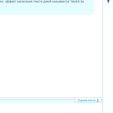
део. эффект написания текста рукой называется "sketch by
0