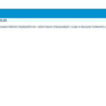
01:24
 существенно переработан. некоторые спрашивают, а где и как руку поменять