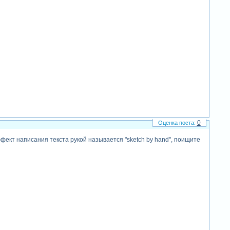
0
эффект написания текста рукой называется "sketch by hand", поищите