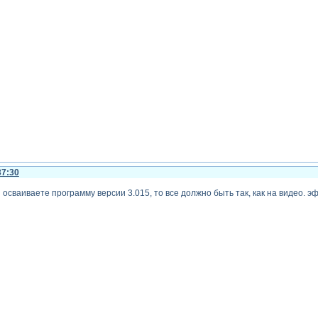
37:30
 осваиваете программу версии 3.015, то все должно быть так, как на видео. 