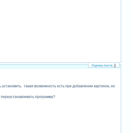
0
ь установить. такая возможность есть при добавлении картинок, но
до переустанавливать программу?