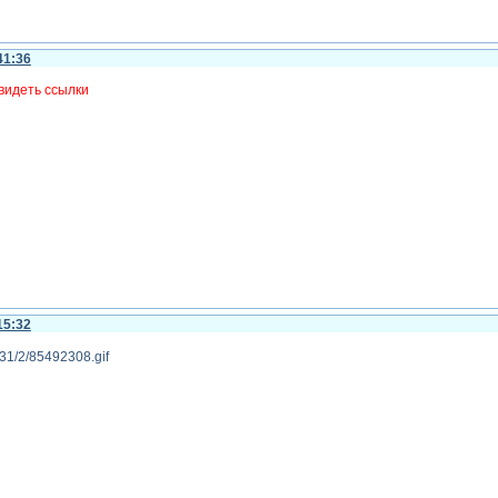
41:36
видеть ссылки
15:32