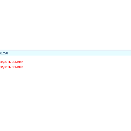
41:50
видеть ссылки
видеть ссылки