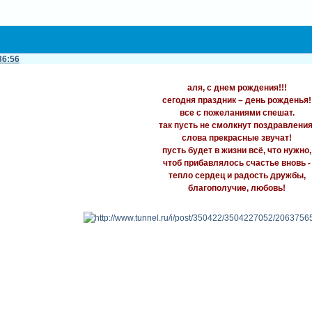
36:56
aля, с днем рождения!!!
сегодня праздник – день рожденья!
все с пожеланиями спешат.
так пусть не смолкнут поздравления
слова прекрасные звучат!
пусть будет в жизни всё, что нужно,
чтоб прибавлялось счастье вновь -
тепло сердец и радость дружбы,
благополучие, любовь!