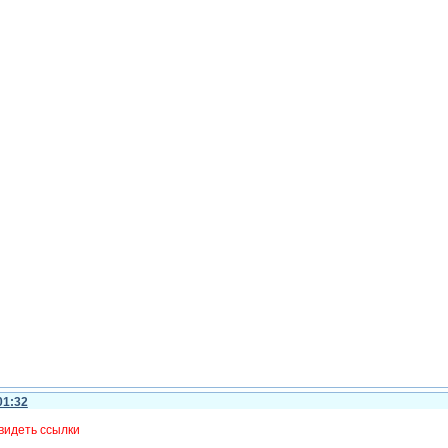
01:32
видеть ссылки