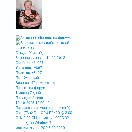
Откуда:
Улан-Удэ
Зарегистрирован
: 14-11-2012
Сообщений:
627
Уважение:
+867
Позитив:
+3407
Пол:
Женский
Возраст:
67
[1959-05-10]
Провел на форуме:
1 месяц 7 дней
Последний визит:
10-10-2025 12:00:42
Параметры компьютера:
Intel(R)
Core(TM)2 DuoCPU E8400 @ 3.00
GHz 3.00 GHz память 4.00ГБ 32
разрядная Windows7
максимальная.PSP 5.00 3280