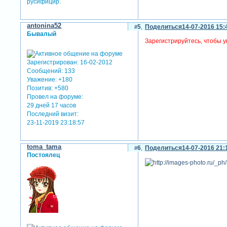
русифицир.
antonina52
5
Поделиться
14-07-2016 15:
Бывалый
Зарегистрируйтесь, чтобы у
Зарегистрирован
: 16-02-2012
Сообщений:
133
Уважение:
+180
Позитив:
+580
Провел на форуме:
29 дней 17 часов
Последний визит:
23-11-2019 23:18:57
toma_tama
6
Поделиться
14-07-2016 21:
Постоялец