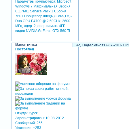
Параметры компьютера:
Microsoft
Windows 7 Максимальная Версия
6.1.7601 Service Pack 1 Сборка
7601 Процессор Intel(R) Core(TM)2
Duo CPU E4700 @ 2.60GHz, 2600
МГц, ядер: 2, опер.память 4ГБ,
видео NVIDIA GeForce GTX 560 Ti
Валентинка
2
Поделиться
12-07-2016 18:
Постоялец
Откуда:
Курск
Зарегистрирован
: 10-08-2012
Сообщений:
255
Уважение:
+253