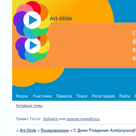
Art-Slide
Форум
Участники
Правила
Поиск
Регистрация
Войти
Активные темы
Привет, Гость!
Войдите
или
зарегистрируйтесь
.
»
Art-Slide
»
Поздравления
»
С Днем Рождения Аля(алушка)!!