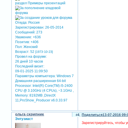
Откуда:
Россия
Зарегистрирован
: 26-05-2014
Сообщений:
273
Уважение:
+636
Позитив:
+406
Пол:
Женский
Возраст:
52
[1973-10-23]
Провел на форуме:
26 дней 10 часов
Последний визит:
09-01-2025 11:09:50
Параметры компьютера:
Windows 7
Домашняя расширенная 64-bit
Processor: Intel(R) Core(TM) i5-2400
CPU @ 3.10GHz (4 CPUs), ~3.1GHz ,
Memory: 8192MB ,DirectX
11,ProShow_Producer v6.0.33.97
ольга скрипник
4
Поделиться
13-07-2016 09:
Энтузиаст
Зарегистрируйтесь, чтобы у