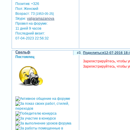
Позитив:
+326
Пол:
Женский
Возраст:
73
[1953-05-25]
Skype:
valjaramazanova
Провел на форуме:
11 дней 9 часов
Последний визит:
07-04-2023 22:56:32
Свельф
3
Поделиться
12-07-2016 18:
Постоялец
Зарегистрируйтесь, чтобы у
Зарегистрируйтесь, чтобы у