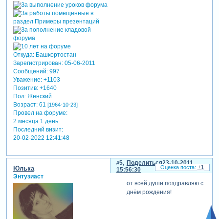
Откуда:
Башкортостан
Зарегистрирован
: 05-06-2011
Сообщений:
997
Уважение:
+1103
Позитив:
+1640
Пол:
Женский
Возраст:
61
[1964-10-23]
Провел на форуме:
2 месяца 1 день
Последний визит:
20-02-2022 12:41:48
5
Поделиться
23-10-2011
+1
Юлька
15:56:30
Энтузиаст
от всей души поздравляю с
днём рождения!