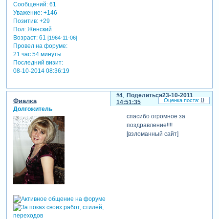
Сообщений:
61
Уважение:
+146
Позитив:
+29
Пол:
Женский
Возраст:
61
[1964-11-06]
Провел на форуме:
21 час 54 минуты
Последний визит:
08-10-2014 08:36:19
4
Поделиться
23-10-2011
0
Фиалка
14:51:35
Долгожитель
спасибо огромное за
поздравление!!!!
[взломанный сайт]