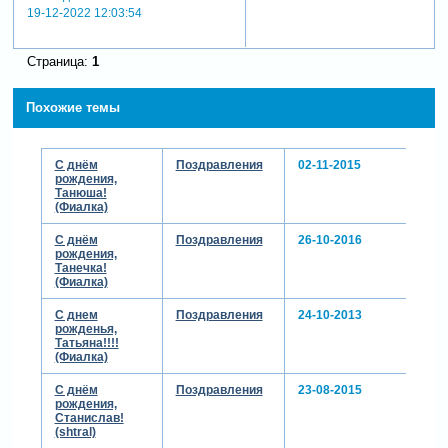
19-12-2022 12:03:54
Страница:
1
Похожие темы
С днём
Поздравления
02-11-2015
рождения,
Танюша!
(Фиалка)
С днём
Поздравления
26-10-2016
рождения,
Танечка!
(Фиалка)
С днем
Поздравления
24-10-2013
рожденья,
Татьяна!!!!
(Фиалка)
С днём
Поздравления
23-08-2015
рождения,
Станислав!
(shtral)