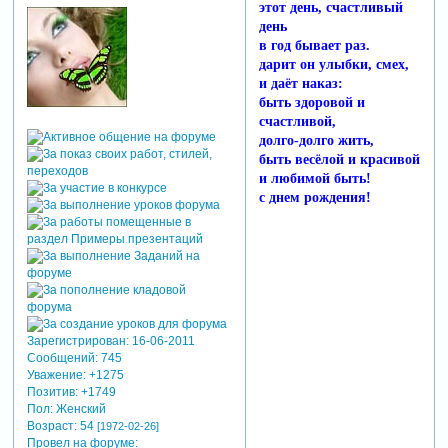
этот день, счастливый
день
в год бывает раз.
дарит он улыбки, смех,
и даёт наказ:
быть здоровой и
счастливой,
долго-долго жить,
быть весёлой и красивой
и любимой быть!
с днем рождения!
Зарегистрирован
: 16-06-2011
Сообщений:
745
Уважение:
+1275
Позитив:
+1749
Пол:
Женский
Возраст:
54
[1972-02-26]
Провел на форуме: