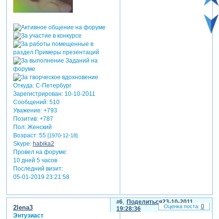
Откуда:
С-Петербург
Зарегистрирован
: 10-10-2011
Сообщений:
510
Уважение:
+793
Позитив:
+787
Пол:
Женский
Возраст:
55
[1970-12-18]
Skype:
habika2
Провел на форуме:
10 дней 5 часов
Последний визит:
05-01-2019 23:21:58
6
Поделиться
23-10-2011
0
2lena3
19:28:36
Энтузиаст