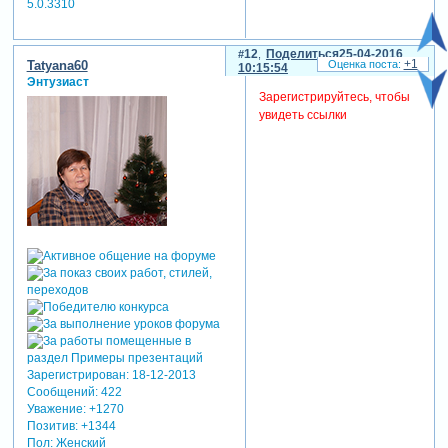
5.0.3310
12
Поделиться
25-04-2016
+1
Tatyana60
10:15:54
Энтузиаст
Зарегистрируйтесь, чтобы
увидеть ссылки
Зарегистрирован
: 18-12-2013
Сообщений:
422
Уважение:
+1270
Позитив:
+1344
Пол:
Женский