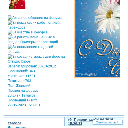
Откуда:
Киров
Зарегистрирован
: 30-10-2012
Сообщений:
343
Уважение:
+1621
Позитив:
+793
Пол:
Женский
Провел на форуме:
20 дней 19 часов
Последний визит:
27-05-2023 15:09:01
9
Поделиться
24-04-2016
0
caregor
15:20:33
Долгожитель