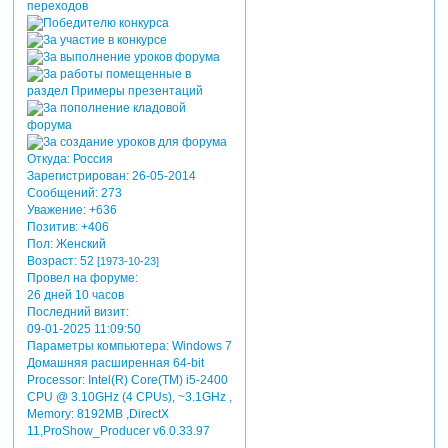
Откуда:
Россия
Зарегистрирован
: 26-05-2014
Сообщений:
273
Уважение:
+636
Позитив:
+406
Пол:
Женский
Возраст:
52
[1973-10-23]
Провел на форуме:
26 дней 10 часов
Последний визит:
09-01-2025 11:09:50
Параметры компьютера:
Windows 7
Домашняя расширенная 64-bit
Processor: Intel(R) Core(TM) i5-2400
CPU @ 3.10GHz (4 CPUs), ~3.1GHz ,
Memory: 8192MB ,DirectX
11,ProShow_Producer v6.0.33.97