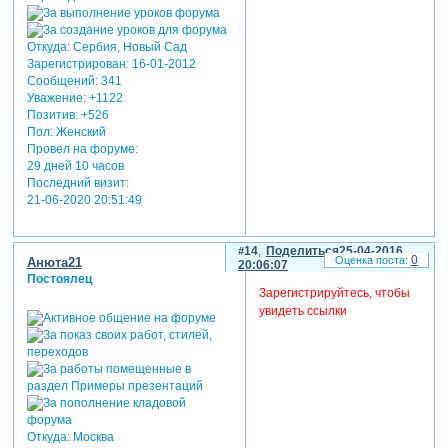
Откуда:
Сербия, Новый Сад
Зарегистрирован
: 16-01-2012
Сообщений:
341
Уважение:
+1122
Позитив:
+526
Пол:
Женский
Провел на форуме:
29 дней 10 часов
Последний визит:
21-06-2020 20:51:49
14
Поделиться
25-04-2016
0
Анюта21
20:06:07
Постоялец
Зарегистрируйтесь, чтобы
увидеть ссылки
Откуда:
Москва