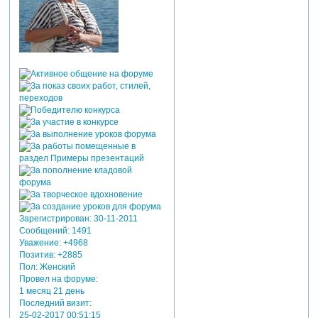
Зарегистрирован
: 30-11-2011
Сообщений:
1491
Уважение:
+4968
Позитив:
+2885
Пол:
Женский
Провел на форуме:
1 месяц 21 день
Последний визит:
25-02-2017 00:51:15