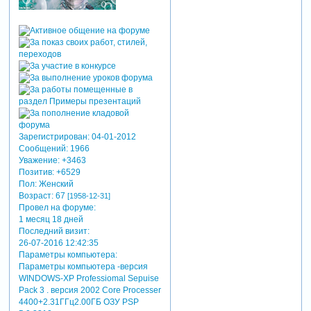
Зарегистрирован
: 04-01-2012
Сообщений:
1966
Уважение:
+3463
Позитив:
+6529
Пол:
Женский
Возраст:
67
[1958-12-31]
Провел на форуме:
1 месяц 18 дней
Последний визит:
26-07-2016 12:42:35
Параметры компьютера:
Параметры компьютера -версия
WINDOWS-XP Professiomal Sepuise
Pack 3 . версия 2002 Core Processer
4400+2.31ГГц2.00ГБ ОЗУ PSP