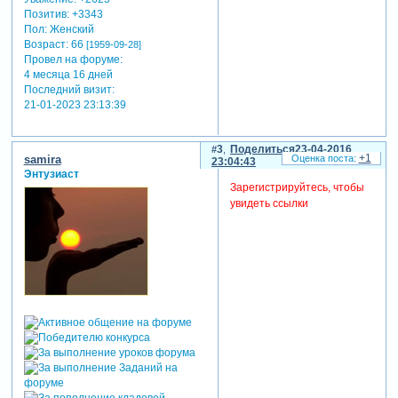
Позитив:
+3343
Пол:
Женский
Возраст:
66
[1959-09-28]
Провел на форуме:
4 месяца 16 дней
Последний визит:
21-01-2023 23:13:39
3
Поделиться
23-04-2016
+1
samira
23:04:43
Энтузиаст
Зарегистрируйтесь, чтобы
увидеть ссылки