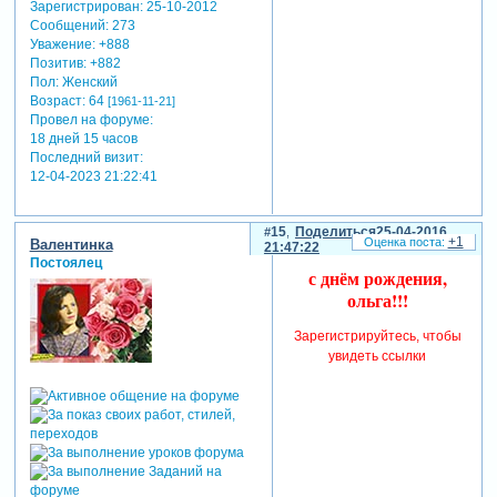
Зарегистрирован
: 25-10-2012
Сообщений:
273
Уважение:
+888
Позитив:
+882
Пол:
Женский
Возраст:
64
[1961-11-21]
Провел на форуме:
18 дней 15 часов
Последний визит:
12-04-2023 21:22:41
15
Поделиться
25-04-2016
+1
Валентинка
21:47:22
Постоялец
с днём рождения,
ольга!!!
Зарегистрируйтесь, чтобы
увидеть ссылки