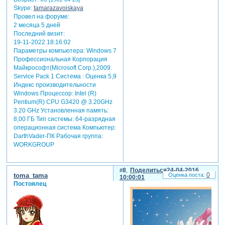
Skype:
tamarazavoiskaya
Провел на форуме:
2 месяца 5 дней
Последний визит:
19-11-2022 18:16:02
Параметры компьютера:
Windows 7
Профессиональная Корпорация
Майкрософт(Microsoft Corp.),2009.
Service Pack 1 Система : Оценка 5,9
Индекс производительности
Windows Процессор: Intel (R)
Pentium(R) CPU G3420 @ 3.20GHz
3.20 GHz Установленная память:
8,00 ГБ Тип системы: 64-разрядная
операционная система Компьютер:
DarthVader-ПК Рабочая группа:
WORKGROUP
8
Поделиться
24-04-2016
0
toma_tama
10:00:01
Постоялец