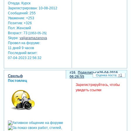
Откуда:
Курск
Зарегистрирован
: 10-08-2012
Сообщений:
255
Уважение:
+253
Позитив:
+326
Пол:
Женский
Возраст:
73
[1953-05-25]
Skype:
valjaramazanova
Провел на форуме:
11 дней 9 часов
Последний визит:
07-04-2023 22:56:32
16
Поделиться
26-04-2016
+1
Свельф
06:26:55
Постоялец
Зарегистрируйтесь, чтобы
увидеть ссылки