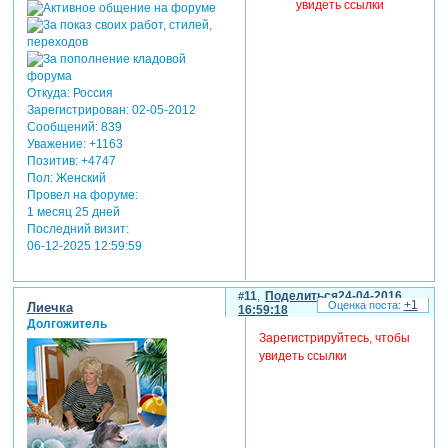
увидеть ссылки
Откуда:
Россия
Зарегистрирован
: 02-05-2012
Сообщений:
839
Уважение:
+1163
Позитив:
+4747
Пол:
Женский
Провел на форуме:
1 месяц 25 дней
Последний визит:
06-12-2025 12:59:59
11
Поделиться
24-04-2016
+1
Лиечка
16:59:18
Долгожитель
Зарегистрируйтесь, чтобы
увидеть ссылки