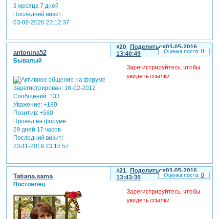
3 месяца 7 дней
Последний визит:
03-08-2026 23:12:37
20
Поделиться
03-05-2016
0
antonina52
13:40:49
Бывалый
Зарегистрируйтесь, чтобы
увидеть ссылки
Зарегистрирован
: 16-02-2012
Сообщений:
133
Уважение:
+180
Позитив:
+580
Провел на форуме:
29 дней 17 часов
Последний визит:
23-11-2019 23:18:57
21
Поделиться
03-05-2016
0
Tatiana.sama
13:43:35
Постоялец
Зарегистрируйтесь, чтобы
увидеть ссылки