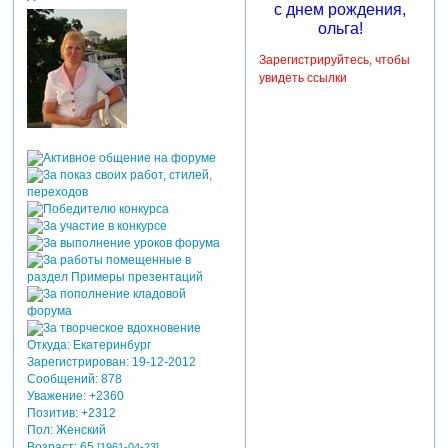
с днем рождения,
ольга!
Зарегистрируйтесь, чтобы
увидеть ссылки
Откуда:
Екатеринбург
Зарегистрирован
: 19-12-2012
Сообщений:
878
Уважение:
+2360
Позитив:
+2312
Пол:
Женский
Возраст:
65
[1961-04-23]