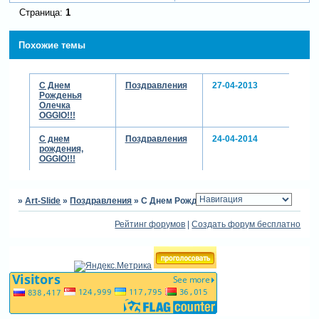
Страница:
1
Похожие темы
С Днем
Поздравления
27-04-2013
Рожденья
Олечка
OGGIO!!!
С днем
Поздравления
24-04-2014
рождения,
OGGIO!!!
»
Art-Slide
»
Поздравления
»
С Днем Рождения, Ольга(OGGIO)!!!
Рейтинг форумов
|
Создать форум бесплатно