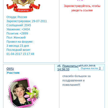
Зарегистрируйтесь, чтобы
увидеть ссылки
Откуда:
Россия
Зарегистрирован
: 29-07-2011
Сообщений:
2045
Уважение:
+3404
Позитив:
+2899
Пол:
Женский
Провел на форуме:
3 месяца 23 дня
Последний визит:
01-04-2017 15:17:48
5
Поделиться
03-02-2016
0
OllSi
14:36:33
Участник
спасибо большое за
поздравления и
пожелания!!!