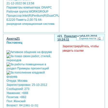
21-12-2022 06:13:58
Параметры компьютера:
DNAPC
Рабочая группа:WORKGROUP
Процессор:Intel(R)Pentium(R)DualCPU
E2220 Память-2,00 ГБ 64-
разрядная операционная система
21
Поделиться
04-02-2016
+1
Анюта21
10:24:11
Постоялец
Зарегистрируйтесь, чтобы
увидеть ссылки
Откуда:
Москва
Зарегистрирован
: 25-10-2012
Сообщений:
273
Уважение:
+888
Позитив:
+882
Пол:
Женский
Возраст:
64
[1961-11-21]