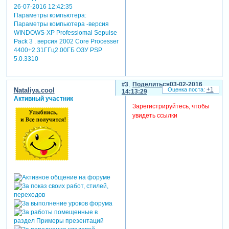
26-07-2016 12:42:35
Параметры компьютера:
Параметры компьютера -версия
WINDOWS-XP Professiomal Sepuise
Pack 3 . версия 2002 Core Processer
4400+2.31ГГц2.00ГБ ОЗУ PSP
5.0.3310
3
Поделиться
03-02-2016
+1
Nataliya.cool
14:13:29
Активный участник
Зарегистрируйтесь, чтобы
увидеть ссылки