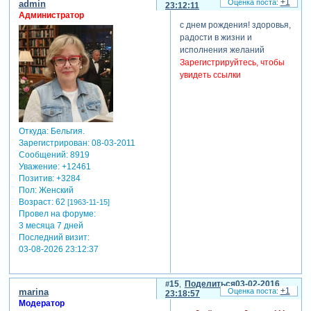
+1
admin
23:12:11
Администратор
с днем рождения! здоровья,
радости в жизни и
исполнения желаний
Зарегистрируйтесь, чтобы
увидеть ссылки
Откуда:
Бельгия.
Зарегистрирован
: 08-03-2011
Сообщений:
8919
Уважение:
+12461
Позитив:
+3284
Пол:
Женский
Возраст:
62
[1963-11-15]
Провел на форуме:
3 месяца 7 дней
Последний визит:
03-08-2026 23:12:37
15
Поделиться
03-02-2016
+1
marina
23:18:57
Модератор