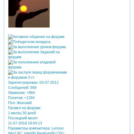
Зарегистрирован
: 03-07-2012
Сообщений:
568
Уважение:
+864
Позитив:
+1294
Пол:
Женский
Провел на форуме:
1 месяц 30 дней
Последний визит:
11-07-2018 19:04:13
Параметры компьютера:
Lenovo
Win7 PC; Intel(R) Pentium(R) CPU