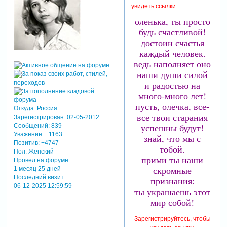
увидеть ссылки
оленька, ты просто
будь счастливой!
достоин счастья
каждый человек.
ведь наполняет оно
наши души силой
и радостью на
много-много лет!
пусть, олечка, все-
Откуда:
Россия
все твои старания
Зарегистрирован
: 02-05-2012
успешны будут!
Сообщений:
839
Уважение:
+1163
знай, что мы с
Позитив:
+4747
тобой.
Пол:
Женский
прими ты наши
Провел на форуме:
скромные
1 месяц 25 дней
Последний визит:
признания:
06-12-2025 12:59:59
ты украшаешь этот
мир собой!
Зарегистрируйтесь, чтобы