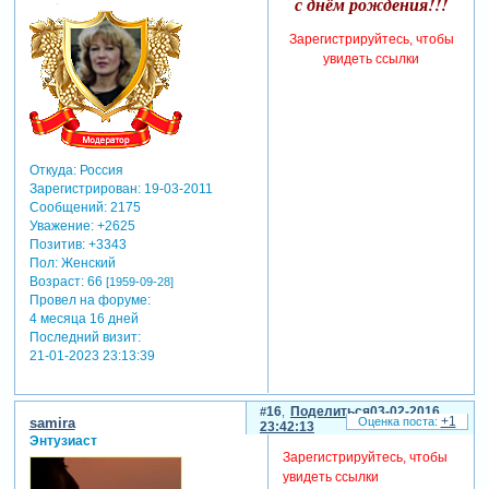
с днём рождения!!!
Зарегистрируйтесь, чтобы
увидеть ссылки
Откуда:
Россия
Зарегистрирован
: 19-03-2011
Сообщений:
2175
Уважение:
+2625
Позитив:
+3343
Пол:
Женский
Возраст:
66
[1959-09-28]
Провел на форуме:
4 месяца 16 дней
Последний визит:
21-01-2023 23:13:39
16
Поделиться
03-02-2016
+1
samira
23:42:13
Энтузиаст
Зарегистрируйтесь, чтобы
увидеть ссылки