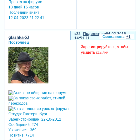
Провел на форуме:
18 дней 15 часов
Последний визит:
12-04-2023 21:22:41
22
Поделиться
04-02-2016
+1
glashka-53
14:51:11
Постоялец
Зарегистрируйтесь, чтобы
увидеть ссылки
Откуда:
Екатеринбург
Зарегистрирован
: 22-10-2012
Сообщений:
274
Уважение:
+369
Позитив:
+714