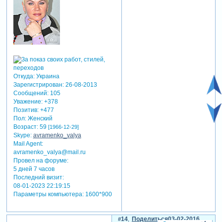
Откуда:
Украина
Зарегистрирован
: 26-08-2013
Сообщений:
105
Уважение:
+378
Позитив:
+477
Пол:
Женский
Возраст:
59
[1966-12-29]
Skype:
avramenko_valya
Mail Agent:
avramenko_valya@mail.ru
Провел на форуме:
5 дней 7 часов
Последний визит:
08-01-2023 22:19:15
Параметры компьютера:
1600*900
14
Поделиться
03-02-2016