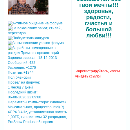
твои мечты!!!
здоровья,
радости,
счастья и
большой
любви!!!
Зарегистрирован
: 18-12-2013
Сообщений:
422
Уважение:
+1270
Зарегистрируйтесь, чтобы
Позитив:
+1344
увидеть ссылки
Пол:
Женский
Провел на форуме:
1 месяц 7 дней
Последний визит:
06-08-2026 22:09:08
Параметры компьютера:
Windows7
Максимальная, процессор Intel(R)
4CP4 3.4Hz, установленная память
1,00ГБ, тип системы-32-разрядная,
ProShow Produser 5 версия