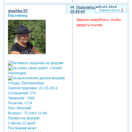
4
Поделиться
05-01-2016
0
glashka-53
10:44:44
Постоялец
Зарегистрируйтесь, чтобы
увидеть ссылки
Откуда:
Екатеринбург
Зарегистрирован
: 22-10-2012
Сообщений:
274
Уважение:
+369
Позитив:
+714
Пол:
Женский
Возраст:
72
[1953-12-09]
Провел на форуме:
1 месяц 12 дней
Последний визит: