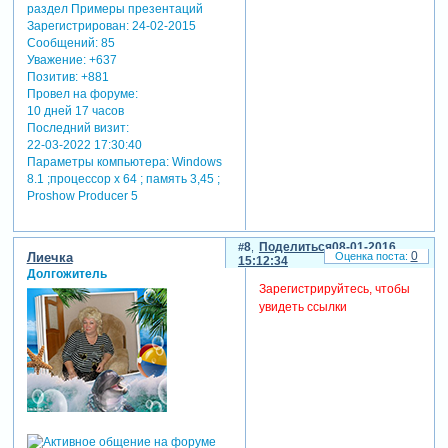
Зарегистрирован
: 24-02-2015
Сообщений:
85
Уважение:
+637
Позитив:
+881
Провел на форуме:
10 дней 17 часов
Последний визит:
22-03-2022 17:30:40
Параметры компьютера:
Windows
8.1 ;процессор х 64 ; память 3,45 ;
Proshow Producer 5
8
Поделиться
08-01-2016
0
Лиечка
15:12:34
Долгожитель
Зарегистрируйтесь, чтобы
увидеть ссылки