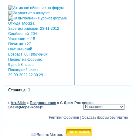
Откуда:
Москва
Зарегистрирован
: 23-11-2012
Сообщений:
204
Уважение:
+115
Позитив:
+27
Пол:
Женский
Возраст:
68
[1957-09-07]
Провел на форуме:
9 дней 8 часов
Последний визит:
29-09-2022 22:30:29
Страница:
1
»
Art-Slide
»
Поздравления
»
С Днем Рождения,
Елена(Моренкова)!!!
Рейтинг форумов
|
Создать форум бесплатно