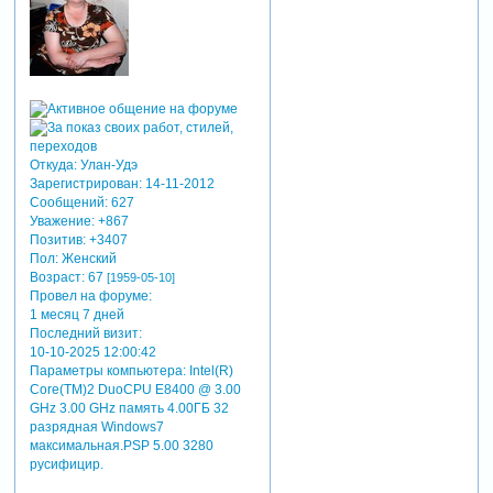
Откуда:
Улан-Удэ
Зарегистрирован
: 14-11-2012
Сообщений:
627
Уважение:
+867
Позитив:
+3407
Пол:
Женский
Возраст:
67
[1959-05-10]
Провел на форуме:
1 месяц 7 дней
Последний визит:
10-10-2025 12:00:42
Параметры компьютера:
Intel(R)
Core(TM)2 DuoCPU E8400 @ 3.00
GHz 3.00 GHz память 4.00ГБ 32
разрядная Windows7
максимальная.PSP 5.00 3280
русифицир.