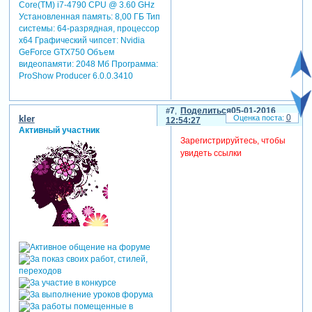
Core(TM) i7-4790 CPU @ 3.60 GHz
Установленная память: 8,00 ГБ Тип
системы: 64-разрядная, процессор
х64 Графический чипсет: Nvidia
GeForce GTX750 Объем
видеопамяти: 2048 Мб Программа:
ProShow Producer 6.0.0.3410
7
Поделиться
05-01-2016
0
kler
12:54:27
Активный участник
Зарегистрируйтесь, чтобы
увидеть ссылки