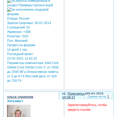
Откуда:
Россия
Зарегистрирован
: 30-01-2014
Сообщений:
91
Уважение:
+288
Позитив:
+502
Пол:
Женский
Провел на форуме:
14 дней 1 час
Последний визит:
22-02-2021 12:42:22
Параметры компьютера:
Intel Core
i3/Intel Core i5/Intel Core i7, от 2000
до 2500 МГц Оперативная память:
от 3 до 8 Гб Жесткий диск: от 320
до 750 Гб
3
Поделиться
05-01-2016
0
ольга скрипник
10:38:17
Энтузиаст
Зарегистрируйтесь, чтобы
увидеть ссылки