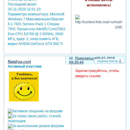
Последний визит:
исполнялись!
25-11-2020 11:01:10
Параметры компьютера:
Microsoft
Windows 7 Максимальная Версия
6.1.7601 Service Pack 1 Сборка
7601 Процессор Intel(R) Core(TM)2
Duo CPU E4700 @ 2.60GHz, 2600
МГц, ядер: 2, опер.память 4ГБ,
видео NVIDIA GeForce GTX 560 Ti
2
Поделиться
05-01-2016
0
Nataliya.cool
09:30:44
Активный участник
Зарегистрируйтесь, чтобы
увидеть ссылки