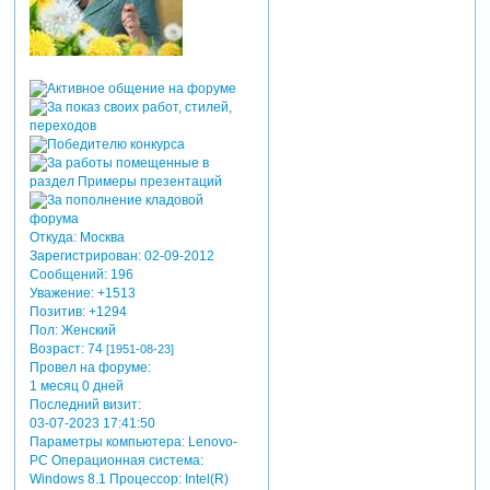
Откуда:
Москва
Зарегистрирован
: 02-09-2012
Сообщений:
196
Уважение:
+1513
Позитив:
+1294
Пол:
Женский
Возраст:
74
[1951-08-23]
Провел на форуме:
1 месяц 0 дней
Последний визит:
03-07-2023 17:41:50
Параметры компьютера:
Lenovo-
PC Операционная система:
Windows 8.1 Процессор: Intel(R)