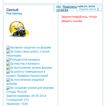
11
Поделиться
09-01-2016
0
Свельф
13:04:54
Постоялец
Зарегистрируйтесь, чтобы
увидеть ссылки
Откуда:
Россия
Зарегистрирован
: 26-05-2014
Сообщений:
273
Уважение:
+636