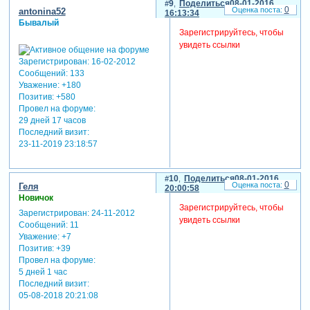
9
Поделиться
08-01-2016
0
antonina52
16:13:34
Бывалый
Зарегистрируйтесь, чтобы
увидеть ссылки
Зарегистрирован
: 16-02-2012
Сообщений:
133
Уважение:
+180
Позитив:
+580
Провел на форуме:
29 дней 17 часов
Последний визит:
23-11-2019 23:18:57
10
Поделиться
08-01-2016
0
Геля
20:00:58
Новичок
Зарегистрируйтесь, чтобы
Зарегистрирован
: 24-11-2012
увидеть ссылки
Сообщений:
11
Уважение:
+7
Позитив:
+39
Провел на форуме:
5 дней 1 час
Последний визит:
05-08-2018 20:21:08