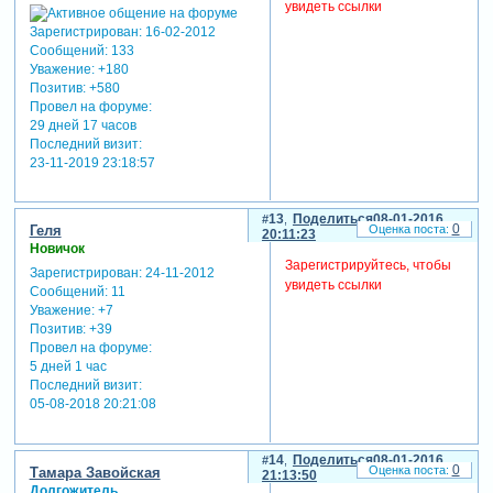
увидеть ссылки
Зарегистрирован
: 16-02-2012
Сообщений:
133
Уважение:
+180
Позитив:
+580
Провел на форуме:
29 дней 17 часов
Последний визит:
23-11-2019 23:18:57
13
Поделиться
08-01-2016
0
Геля
20:11:23
Новичок
Зарегистрируйтесь, чтобы
Зарегистрирован
: 24-11-2012
увидеть ссылки
Сообщений:
11
Уважение:
+7
Позитив:
+39
Провел на форуме:
5 дней 1 час
Последний визит:
05-08-2018 20:21:08
14
Поделиться
08-01-2016
0
Тамара Завойская
21:13:50
Долгожитель