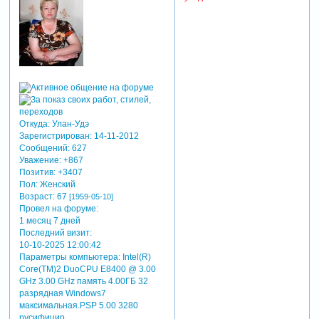
Откуда:
Улан-Удэ
Зарегистрирован
: 14-11-2012
Сообщений:
627
Уважение:
+867
Позитив:
+3407
Пол:
Женский
Возраст:
67
[1959-05-10]
Провел на форуме:
1 месяц 7 дней
Последний визит:
10-10-2025 12:00:42
Параметры компьютера:
Intel(R)
Core(TM)2 DuoCPU E8400 @ 3.00
GHz 3.00 GHz память 4.00ГБ 32
разрядная Windows7
максимальная.PSP 5.00 3280
русифицир.