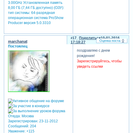
3.00GHz Установленная память
8,00 ГБ (7,44 ГБ доступно) (ОЗУ):
тип системы: 64-разрядная
операционная система ProShow
Producer версия 5.0.3310
17
Поделиться
10-01-2016
0
marchanat
17:18:27
Постоялец
поздравляю с днем
рождения!
Зарегистрируйтесь, чтобы
увидеть ссылки
Откуда:
Москва
Зарегистрирован
: 23-11-2012
Сообщений:
204
Уважение:
+115