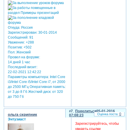
Откуда:
Россия
Зарегистрирован
: 30-01-2014
Сообщений:
91
Уважение:
+288
Позитив:
+502
Пол:
Женский
Провел на форуме:
14 дней 1 час
Последний визит:
22-02-2021 12:42:22
Параметры компьютера:
Intel Core
i3/Intel Core i5/Intel Core i7, от 2000
до 2500 МГц Оперативная память:
от 3 до 8 Гб Жесткий диск: от 320
до 750 Гб
7
Поделиться
05-01-2016
0
ольга скрипник
07:08:23
Энтузиаст
Зарегистрируйтесь, чтобы
увидеть ссылки