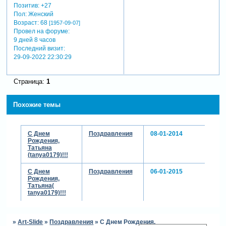
Позитив:
+27
Пол:
Женский
Возраст:
68
[1957-09-07]
Провел на форуме:
9 дней 8 часов
Последний визит:
29-09-2022 22:30:29
Страница:
1
Похожие темы
С Днем
Поздравления
08-01-2014
Рождения,
Татьяна
(tanya0179)!!!
С Днем
Поздравления
06-01-2015
Рождения,
Татьяна(
tanya0179)!!!
»
Art-Slide
»
Поздравления
»
С Днем Рождения,