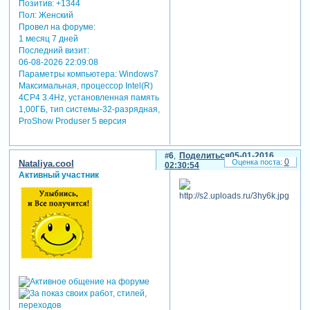
Позитив:
+1344
Пол:
Женский
Провел на форуме:
1 месяц 7 дней
Последний визит:
06-08-2026 22:09:08
Параметры компьютера:
Windows7
Максимальная, процессор Intel(R)
4CP4 3.4Hz, установленная память
1,00ГБ, тип системы-32-разрядная,
ProShow Produser 5 версия
6
Поделиться
05-01-2016
0
Nataliya.cool
02:30:54
Активный участник