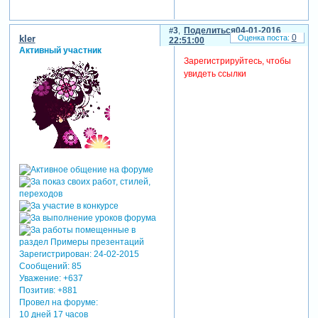
3
Поделиться
04-01-2016
0
kler
22:51:00
Активный участник
Зарегистрируйтесь, чтобы
увидеть ссылки
Зарегистрирован
: 24-02-2015
Сообщений:
85
Уважение:
+637
Позитив:
+881
Провел на форуме:
10 дней 17 часов