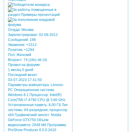
Откуда:
Москва
Зарегистрирован
: 02-09-2012
Сообщений:
196
Уважение:
+1513
Позитив:
+1294
Пол:
Женский
Возраст:
74
[1951-08-23]
Провел на форуме:
1 месяц 0 дней
Последний визит:
03-07-2023 17:41:50
Параметры компьютера:
Lenovo-
PC Операционная система:
Windows 8.1 Процессор: Intel(R)
Core(TM) i7-4790 CPU @ 3.60 GHz
Установленная память: 8,00 ГБ Тип
системы: 64-разрядная, процессор
х64 Графический чипсет: Nvidia
GeForce GTX750 Объем
видеопамяти: 2048 Мб Программа:
ProShow Producer 6.0.0.3410