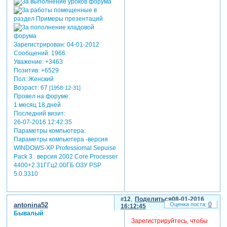
Зарегистрирован
: 04-01-2012
Сообщений:
1966
Уважение:
+3463
Позитив:
+6529
Пол:
Женский
Возраст:
67
[1958-12-31]
Провел на форуме:
1 месяц 18 дней
Последний визит:
26-07-2016 12:42:35
Параметры компьютера:
Параметры компьютера -версия
WINDOWS-XP Professiomal Sepuise
Pack 3 . версия 2002 Core Processer
4400+2.31ГГц2.00ГБ ОЗУ PSP
5.0.3310
12
Поделиться
08-01-2016
0
antonina52
16:12:45
Бывалый
Зарегистрируйтесь, чтобы