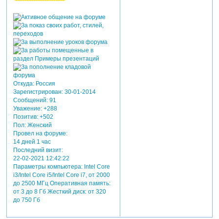
Откуда:
Россия
Зарегистрирован
: 30-01-2014
Сообщений:
91
Уважение:
+288
Позитив:
+502
Пол:
Женский
Провел на форуме:
14 дней 1 час
Последний визит:
22-02-2021 12:42:22
Параметры компьютера:
Intel Core
i3/Intel Core i5/Intel Core i7, от 2000
до 2500 МГц Оперативная память:
от 3 до 8 Гб Жесткий диск: от 320
до 750 Гб