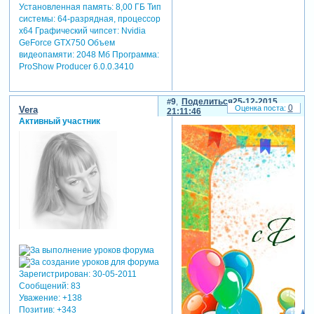
Установленная память: 8,00 ГБ Тип
системы: 64-разрядная, процессор
х64 Графический чипсет: Nvidia
GeForce GTX750 Объем
видеопамяти: 2048 Мб Программа:
ProShow Producer 6.0.0.3410
9
Поделиться
25-12-2015
0
Vera
21:11:46
Активный участник
Зарегистрирован
: 30-05-2011
Сообщений:
83
Уважение:
+138
Позитив:
+343