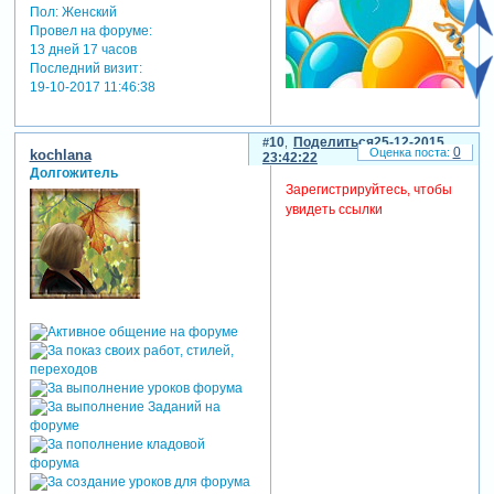
Пол:
Женский
Провел на форуме:
13 дней 17 часов
Последний визит:
19-10-2017 11:46:38
10
Поделиться
25-12-2015
0
kochlana
23:42:22
Долгожитель
Зарегистрируйтесь, чтобы
увидеть ссылки