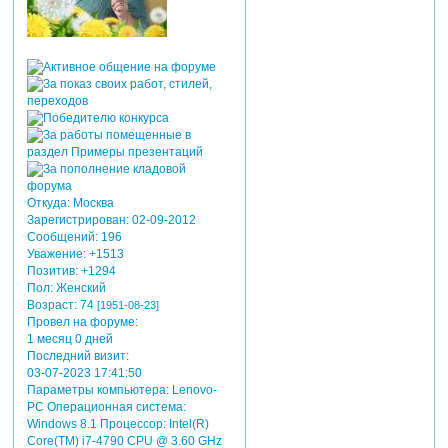
Откуда:
Москва
Зарегистрирован
: 02-09-2012
Сообщений:
196
Уважение:
+1513
Позитив:
+1294
Пол:
Женский
Возраст:
74
[1951-08-23]
Провел на форуме:
1 месяц 0 дней
Последний визит:
03-07-2023 17:41:50
Параметры компьютера:
Lenovo-
PC Операционная система:
Windows 8.1 Процессор: Intel(R)
Core(TM) i7-4790 CPU @ 3.60 GHz