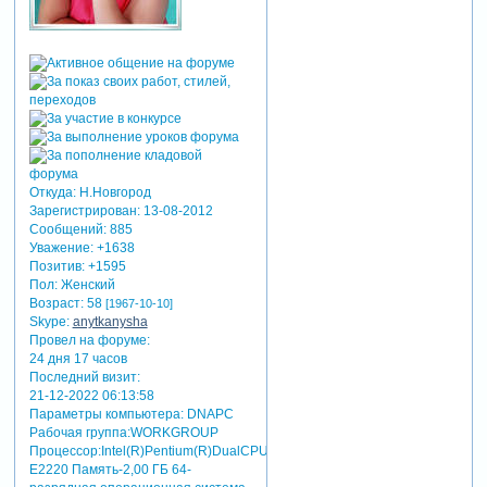
Откуда:
Н.Новгород
Зарегистрирован
: 13-08-2012
Сообщений:
885
Уважение:
+1638
Позитив:
+1595
Пол:
Женский
Возраст:
58
[1967-10-10]
Skype:
anytkanysha
Провел на форуме:
24 дня 17 часов
Последний визит:
21-12-2022 06:13:58
Параметры компьютера:
DNAPC
Рабочая группа:WORKGROUP
Процессор:Intel(R)Pentium(R)DualCPU
E2220 Память-2,00 ГБ 64-