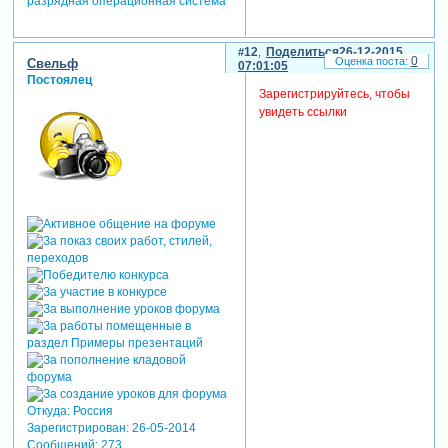
разрядная операционная система
12
Поделиться
26-12-2015
0
Свельф
07:01:05
Постоялец
Зарегистрируйтесь, чтобы
увидеть ссылки
Откуда:
Россия
Зарегистрирован
: 26-05-2014
Сообщений:
273