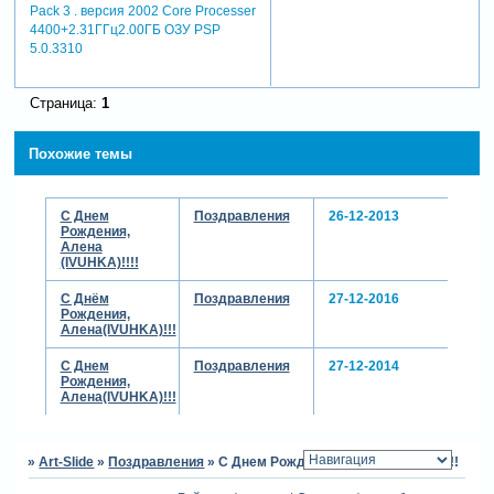
Pack 3 . версия 2002 Core Processer
4400+2.31ГГц2.00ГБ ОЗУ PSP
5.0.3310
Страница:
1
Похожие темы
С Днем
Поздравления
26-12-2013
Рождения,
Алена
(IVUHKA)!!!!
С Днём
Поздравления
27-12-2016
Рождения,
Алена(IVUHKA)!!!
С Днем
Поздравления
27-12-2014
Рождения,
Алена(IVUHKA)!!!
»
Art-Slide
»
Поздравления
»
С Днем Рождения, Алена(IVUHKA)!!!