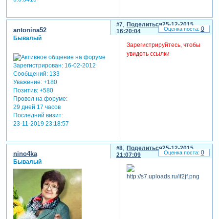
7
Поделиться
25-12-2015
0
antonina52
16:20:04
Бывалый
Зарегистрируйтесь, чтобы
увидеть ссылки
Зарегистрирован
: 16-02-2012
Сообщений:
133
Уважение:
+180
Позитив:
+580
Провел на форуме:
29 дней 17 часов
Последний визит:
23-11-2019 23:18:57
8
Поделиться
25-12-2015
0
nino4ka
21:07:09
Бывалый