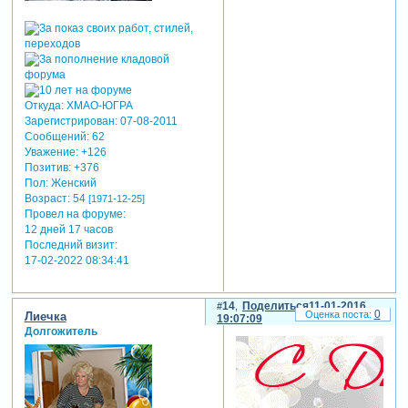
Откуда:
ХМАО-ЮГРА
Зарегистрирован
: 07-08-2011
Сообщений:
62
Уважение:
+126
Позитив:
+376
Пол:
Женский
Возраст:
54
[1971-12-25]
Провел на форуме:
12 дней 17 часов
Последний визит:
17-02-2022 08:34:41
14
Поделиться
11-01-2016
0
Лиечка
19:07:09
Долгожитель