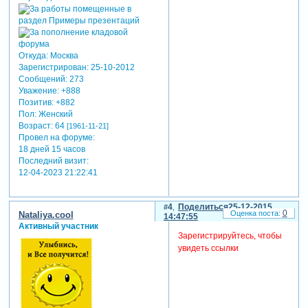
Откуда:
Москва
Зарегистрирован
: 25-10-2012
Сообщений:
273
Уважение:
+888
Позитив:
+882
Пол:
Женский
Возраст:
64
[1961-11-21]
Провел на форуме:
18 дней 15 часов
Последний визит:
12-04-2023 21:22:41
4
Поделиться
25-12-2015
0
Nataliya.cool
14:47:55
Активный участник
Зарегистрируйтесь, чтобы
увидеть ссылки