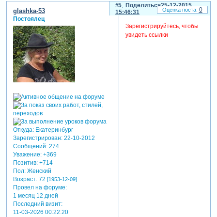
5
Поделиться
25-12-2015
0
glashka-53
15:46:31
Постоялец
Зарегистрируйтесь, чтобы
увидеть ссылки
Откуда:
Екатеринбург
Зарегистрирован
: 22-10-2012
Сообщений:
274
Уважение:
+369
Позитив:
+714
Пол:
Женский
Возраст:
72
[1953-12-09]
Провел на форуме:
1 месяц 12 дней
Последний визит:
11-03-2026 00:22:20