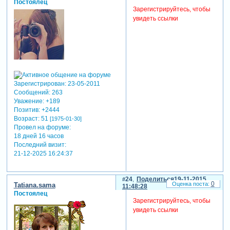
Постоялец
Зарегистрируйтесь, чтобы
увидеть ссылки
Зарегистрирован
: 23-05-2011
Сообщений:
263
Уважение:
+189
Позитив:
+2444
Возраст:
51
[1975-01-30]
Провел на форуме:
18 дней 16 часов
Последний визит:
21-12-2025 16:24:37
24
Поделиться
19-11-2015
0
Tatiana.sama
11:48:28
Постоялец
Зарегистрируйтесь, чтобы
увидеть ссылки