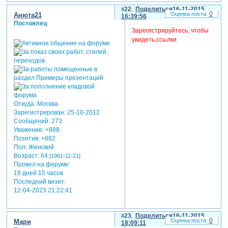
22
Поделиться
16-11-2015
0
Анюта21
16:39:56
Постоялец
Зарегистрируйтесь, чтобы
увидеть ссылки
Откуда:
Москва
Зарегистрирован
: 25-10-2012
Сообщений:
273
Уважение:
+888
Позитив:
+882
Пол:
Женский
Возраст:
64
[1961-11-21]
Провел на форуме:
18 дней 15 часов
Последний визит:
12-04-2023 21:22:41
23
Поделиться
16-11-2015
0
Мари
18:09:11