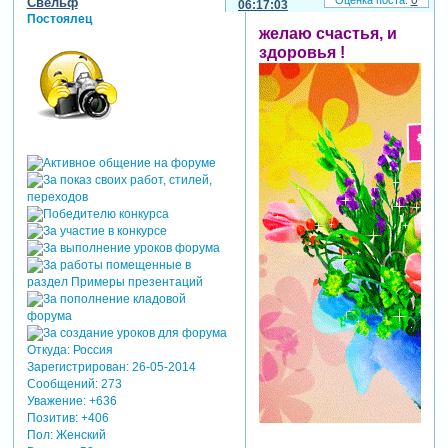
0
Свельф
06:17:03
Постоялец
желаю счастья, и
здоровья !
Откуда:
Россия
Зарегистрирован
: 26-05-2014
Сообщений:
273
Уважение:
+636
Позитив:
+406
Пол:
Женский