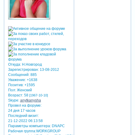
Откуда:
Н.Новгород
Зарегистрирован
: 13-08-2012
Сообщений:
885
Уважение:
+1638
Позитив:
+1595
Пол:
Женский
Возраст:
58
[1967-10-10]
Skype:
anytkanysha
Провел на форуме:
24 дня 17 часов
Последний визит:
21-12-2022 06:13:58
Параметры компьютера:
DNAPC
Рабочая группа:WORKGROUP