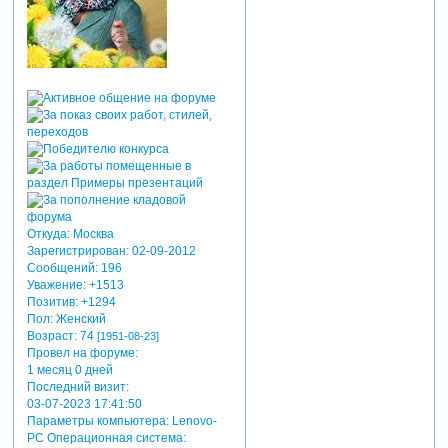
Откуда:
Москва
Зарегистрирован
: 02-09-2012
Сообщений:
196
Уважение:
+1513
Позитив:
+1294
Пол:
Женский
Возраст:
74
[1951-08-23]
Провел на форуме:
1 месяц 0 дней
Последний визит:
03-07-2023 17:41:50
Параметры компьютера:
Lenovo-
PC Операционная система: