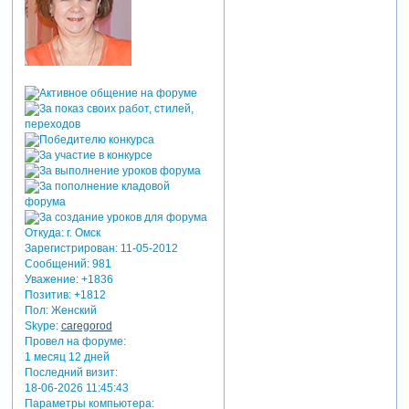
Откуда:
г. Омск
Зарегистрирован
: 11-05-2012
Сообщений:
981
Уважение:
+1836
Позитив:
+1812
Пол:
Женский
Skype:
caregorod
Провел на форуме:
1 месяц 12 дней
Последний визит:
18-06-2026 11:45:43
Параметры компьютера: