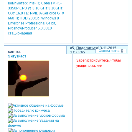
Компьютер: Intel(R) Core(TM) i5-
3350P CPU @ 3.10 GHz 3.10GHz;
ОЗУ 16.0 ГБ; NVIDIA GeForce GTX
660 Ti; HDD 200Gb, Windows 8
Enterprise Professional 64 bit,
ProshowProducer 5.0.3310
стационарная
5
Поделиться
13-11-2015
0
samira
13:23:45
Энтузиаст
Зарегистрируйтесь, чтобы
увидеть ссылки