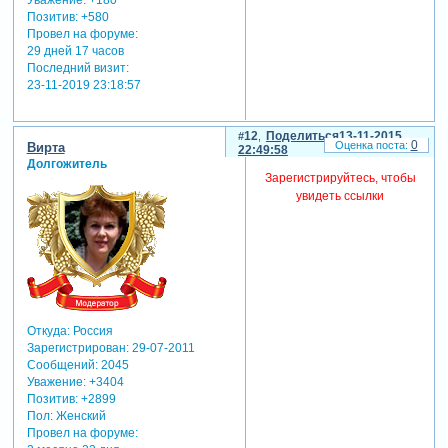
Уважение:
+180
Позитив:
+580
Провел на форуме:
29 дней 17 часов
Последний визит:
23-11-2019 23:18:57
12
Поделиться
13-11-2015
0
Вирта
22:49:58
Долгожитель
Зарегистрируйтесь, чтобы
увидеть ссылки
Откуда:
Россия
Зарегистрирован
: 29-07-2011
Сообщений:
2045
Уважение:
+3404
Позитив:
+2899
Пол:
Женский
Провел на форуме: