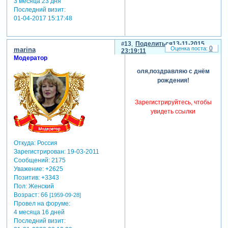
3 месяца 23 дня
Последний визит:
01-04-2017 15:17:48
13
Поделиться
13-11-2015
0
marina
23:19:11
Модератор
оля,поздравляю с днём
рождения!
Зарегистрируйтесь, чтобы
увидеть ссылки
Откуда:
Россия
Зарегистрирован
: 19-03-2011
Сообщений:
2175
Уважение:
+2625
Позитив:
+3343
Пол:
Женский
Возраст:
66
[1959-09-28]
Провел на форуме:
4 месяца 16 дней
Последний визит: