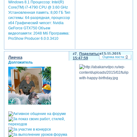
Windows 8.1 Процессор: Intel(R)
Core(TM) i7-4790 CPU @ 3.60 GHz
Установленная память: 8,00 ГБ Тип
системы: 64-разрядная, процессор
х64 Графический чипсет: Nvidia
GeForce GTX750 Объем
видеопамяти: 2048 Мб Программа:
ProShow Producer 6.0.0.3410
7
Поделиться
13-11-2015
0
Лиечка
15:47:59
Долгожитель