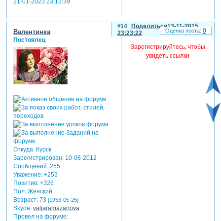
21-01-2023 23:13:39
14
Поделиться
13-11-2015
0
Валентинка
23:23:22
Постоялец
Зарегистрируйтесь, чтобы
увидеть ссылки
Откуда:
Курск
Зарегистрирован
: 10-08-2012
Сообщений:
255
Уважение:
+253
Позитив:
+326
Пол:
Женский
Возраст:
73
[1953-05-25]
Skype:
valjaramazanova
Провел на форуме: