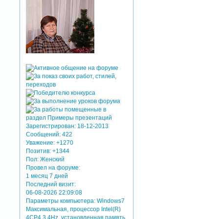
Зарегистрирован
: 18-12-2013
Сообщений:
422
Уважение:
+1270
Позитив:
+1344
Пол:
Женский
Провел на форуме:
1 месяц 7 дней
Последний визит:
06-08-2026 22:09:08
Параметры компьютера:
Windows7
Максимальная, процессор Intel(R)
4CP4 3.4Hz, установленная память