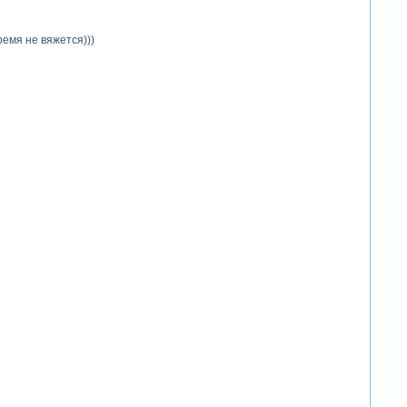
емя не вяжется)))