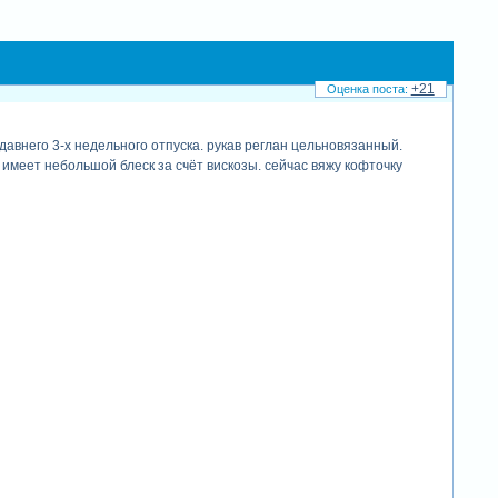
+21
давнего 3-х недельного отпуска. рукав реглан цельновязанный.
 имеет небольшой блеск за счёт вискозы. сейчас вяжу кофточку