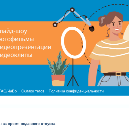
FAQ/ЧаВо
Облако тегов
Политика конфиденциальности
н за время недавнего отпуска