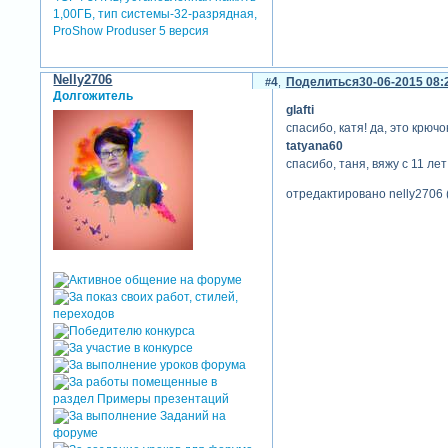
1,00ГБ, тип системы-32-разрядная,
ProShow Produser 5 версия
Nelly2706
4
Поделиться
30-06-2015 08:
Долгожитель
glafti
спасибо, катя! да, это крюч
tatyana60
спасибо, таня, вяжу с 11 лет
отредактировано nelly2706 