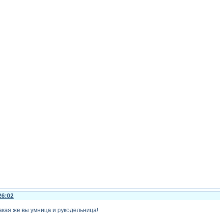
26:02
какая же вы умница и рукодельница!