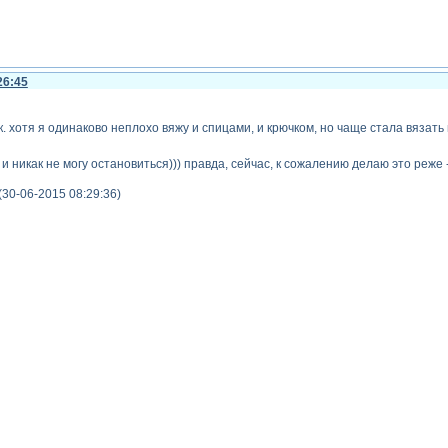
26:45
ок. хотя я одинаково неплохо вяжу и спицами, и крючком, но чаще стала вязать
 и никак не могу остановиться))) правда, сейчас, к сожалению делаю это реже -
(30-06-2015 08:29:36)