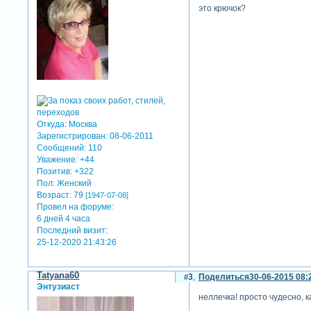
это крючок?
Откуда:
Москва
Зарегистрирован
: 08-06-2011
Сообщений:
110
Уважение:
+44
Позитив:
+322
Пол:
Женский
Возраст:
79
[1947-07-08]
Провел на форуме:
6 дней 4 часа
Последний визит:
25-12-2020 21:43:26
Tatyana60
3
Поделиться
30-06-2015 08:
Энтузиаст
неллечка! просто чудесно, 