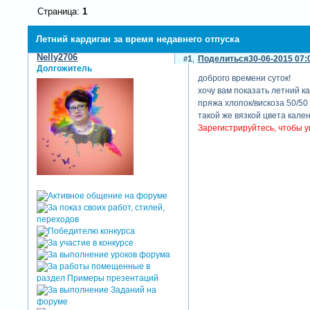
Страница:
1
Летний кардиган за время недавнего отпуска
Nelly2706
1
Поделиться
30-06-2015 07:
Долгожитель
доброго времени суток!
хочу вам показать летний к
пряжа хлопок/вискоза 50/50
такой же вязкой цвета кален
Зарегистрируйтесь, чтобы у