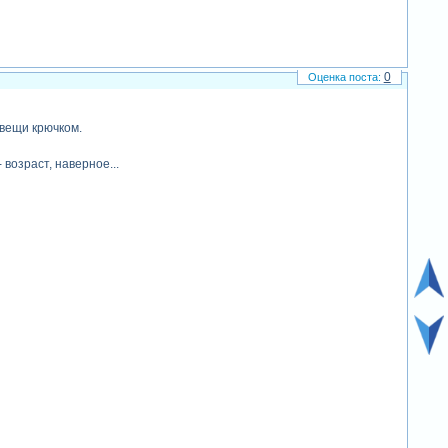
0
 вещи крючком.
 возраст, наверное...