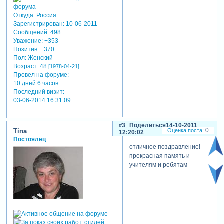
Откуда:
Россия
Зарегистрирован
: 10-06-2011
Сообщений:
498
Уважение:
+353
Позитив:
+370
Пол:
Женский
Возраст:
48
[1978-04-21]
Провел на форуме:
10 дней 6 часов
Последний визит:
03-06-2014 16:31:09
3
Поделиться
14-10-2011
0
Tina
12:20:02
Постоялец
отличное поздравление!
прекрасная память и
учителям и ребятам