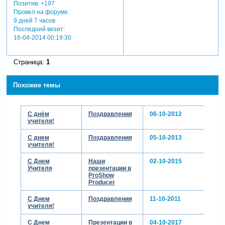
Позитив:
+197
Провел на форуме:
9 дней 7 часов
Последний визит:
16-04-2014 00:19:30
Страница:
1
Похожие темы
С днём
Поздравления
06-10-2012
учителя!
С днем
Поздравления
05-10-2013
учителя!
С Днем
Наши
02-10-2015
Учителя
презентации в
ProShow
Producer
С Днем
Поздравления
11-10-2011
учителя!
С Днем
Презентации в
04-10-2017