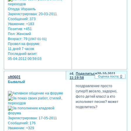
Откуда:
Израиль
Зарегистрирован
: 20-03-2011
Сообщений:
373
Уважение:
+183
Позитив:
+451
Пол:
Женский
Возраст:
79
[1947-01-01]
Провел на форуме:
11 дней 7 часов
Последний визит:
05-04-2012 00:59:03
4
Поделиться
20-10-2011
0
sft0601
11:19:58
Бывалый
поздравление просто
супер!!! весело, задорно,
фото детей класс! а кто
исполняет песню? может
поделитесь?
Зарегистрирован
: 17-05-2011
Сообщений:
176
Уважение:
+329